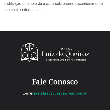
instituição que hoje dá a este sobrenome reconhecimento
nacional e internacional.
Fale Conosco
E-mail:
portalluizdequeiroz@fealq.com.br