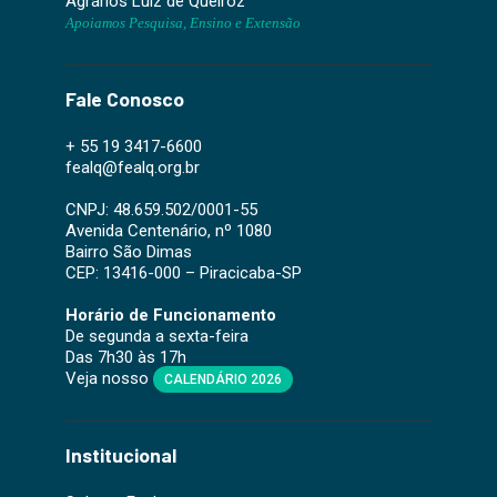
Agrários Luiz de Queiroz
Apoiamos Pesquisa, Ensino e Extensão
Fale Conosco
+ 55 19 3417-6600
fealq@fealq.org.br
CNPJ: 48.659.502/0001-55
Avenida Centenário, nº 1080
Bairro São Dimas
CEP: 13416-000 – Piracicaba-SP
Horário de Funcionamento
De segunda a sexta-feira
Das 7h30 às 17h
Veja nosso
CALENDÁRIO 2026
Institucional