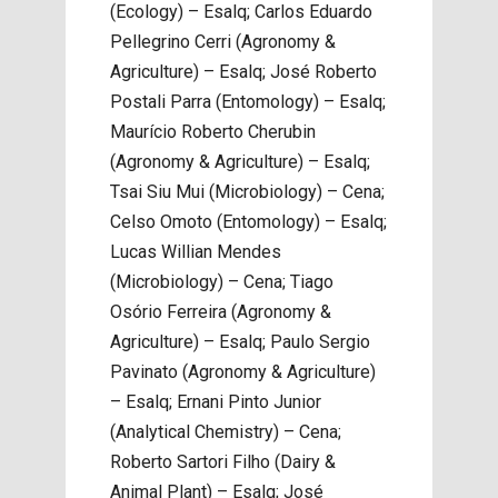
(Ecology) – Esalq; Carlos Eduardo
Pellegrino Cerri (Agronomy &
Agriculture) – Esalq; José Roberto
Postali Parra (Entomology) – Esalq;
Maurício Roberto Cherubin
(Agronomy & Agriculture) – Esalq;
Tsai Siu Mui (Microbiology) – Cena;
Celso Omoto (Entomology) – Esalq;
Lucas Willian Mendes
(Microbiology) – Cena; Tiago
Osório Ferreira (Agronomy &
Agriculture) – Esalq; Paulo Sergio
Pavinato (Agronomy & Agriculture)
– Esalq; Ernani Pinto Junior
(Analytical Chemistry) – Cena;
Roberto Sartori Filho (Dairy &
Animal Plant) – Esalq; José