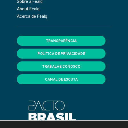
Sobre a Fealq
About Fealq
Acerca de Fealq
TRANSPARÊNCIA
POLÍTICA DE PRIVACIDADE
TRABALHE CONOSCO
CANAL DE ESCUTA