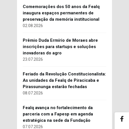
Comemorações dos 50 anos da Fealq
inaugura espaços permanentes de
preservação da memória institucional
02.08.2026
Prêmio Duda Ermírio de Moraes abre
inscrições para startups e soluções
inovadoras do agro
23.07.2026
Feriado da Revolução Constitucionalista:
As unidades da Fealq de Piracicaba e
Pirassununga estarão fechadas
08.07.2026
Fealq avança no fortalecimento da
parceria com a Fapesp em agenda
estratégica na sede da Fundação
07.07.2026