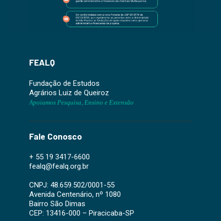
FEALQ
Fundação de Estudos
Agrários Luiz de Queiroz
Apoiamos Pesquisa, Ensino e Extensão
Fale Conosco
+ 55 19 3417-6600
fealq@fealq.org.br
CNPJ: 48.659.502/0001-55
Avenida Centenário, nº 1080
Bairro São Dimas
CEP: 13416-000 – Piracicaba-SP