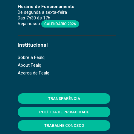
Horário de Funcionamento
De segunda a sexta-feira
Das 7h30 às 17h
Veja nosso
CALENDÁRIO 2026
Institucional
Sobre a Fealq
About Fealq
Acerca de Fealq
TRANSPARÊNCIA
POLÍTICA DE PRIVACIDADE
TRABALHE CONOSCO