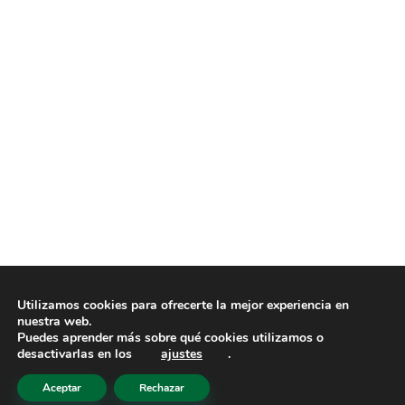
Utilizamos cookies para ofrecerte la mejor experiencia en
nuestra web.
Puedes aprender más sobre qué cookies utilizamos o
desactivarlas en los
ajustes
.
Aceptar
Rechazar