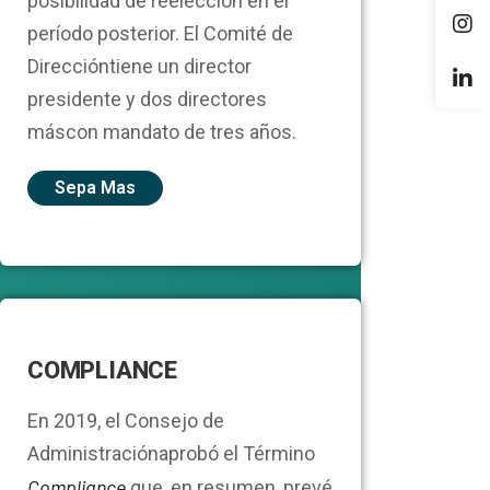
posibilidad de reelección en el
período posterior. El Comité de
Direccióntiene un director
presidente y dos directores
máscon mandato de tres años.
Sepa Mas
COMPLIANCE
En 2019, el Consejo de
Administraciónaprobó el Término
Compliance
que, en resumen, prevé