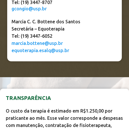
Tel: (19) 3447-8707
gcongio@usp.br
Marcia C. C. Bottene dos Santos
Secretária – Equoterapia
Tel: (19) 3447-6052
marcia.bottene@usp.br
equoterapia.esalq@usp.br
TRANSPARÊNCIA
O custo da terapia é estimado em R$1.250,00 por
praticante ao mês. Esse valor corresponde a despesas
com manutenção, contratação de fisioterapeuta,