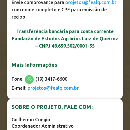
Envie comprovante para
projetos@fealq.com.br
com nome completo e CPF para emissão de
recibo
Transferência bancária para conta corrente
Fundação de Estudos Agrários Luiz de Queiroz
– CNPJ 48.659.502/0001-55
Mais Informações
Fone:
(19) 3417-6600
E-mail:
projetos@fealq.com.br
SOBRE O PROJETO, FALE COM:
Guilhermo Congio
Coordenador Administrativo