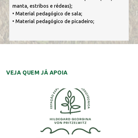
manta, estribos e rédeas);
• Material pedagógico de sala;
• Material pedagógico de picadeiro;
VEJA QUEM JÁ APOIA