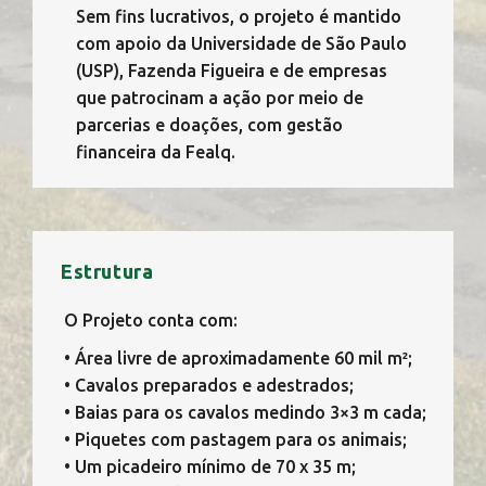
Sem fins lucrativos, o projeto é mantido
com apoio da Universidade de São Paulo
(USP), Fazenda Figueira e de empresas
que patrocinam a ação por meio de
parcerias e doações, com gestão
financeira da Fealq.
Estrutura
O Projeto conta com:
• Área livre de aproximadamente 60 mil m²;
• Cavalos preparados e adestrados;
• Baias para os cavalos medindo 3×3 m cada;
• Piquetes com pastagem para os animais;
• Um picadeiro mínimo de 70 x 35 m;