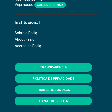
Das 7h30 às 17h
Veja nosso
CALENDÁRIO 2026
Institucional
Sobre a Fealq
About Fealq
Acerca de Fealq
TRANSPARÊNCIA
POLÍTICA DE PRIVACIDADE
TRABALHE CONOSCO
CANAL DE ESCUTA