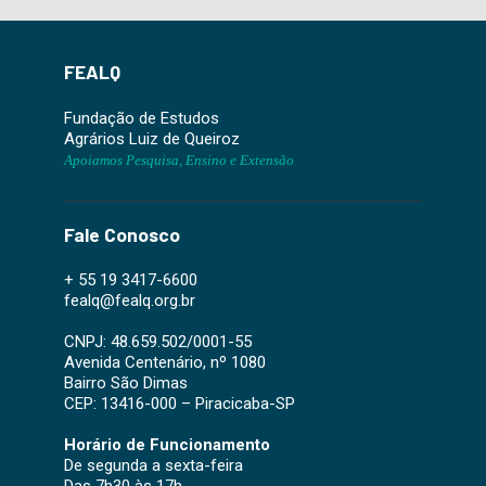
FEALQ
Fundação de Estudos
Agrários Luiz de Queiroz
Apoiamos Pesquisa, Ensino e Extensão
Fale Conosco
+ 55 19 3417-6600
fealq@fealq.org.br
CNPJ: 48.659.502/0001-55
Avenida Centenário, nº 1080
Bairro São Dimas
CEP: 13416-000 – Piracicaba-SP
Horário de Funcionamento
De segunda a sexta-feira