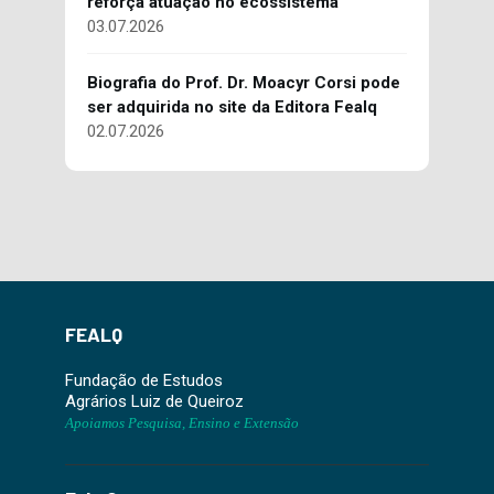
reforça atuação no ecossistema
03.07.2026
Biografia do Prof. Dr. Moacyr Corsi pode
ser adquirida no site da Editora Fealq
02.07.2026
FEALQ
Fundação de Estudos
Agrários Luiz de Queiroz
Apoiamos Pesquisa, Ensino e Extensão