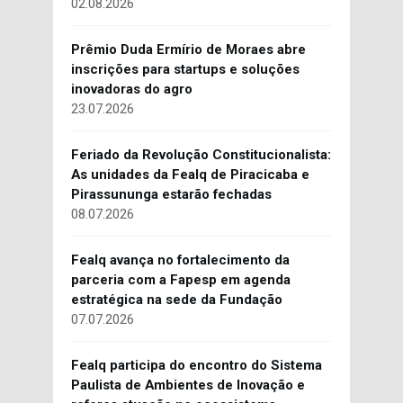
02.08.2026
Prêmio Duda Ermírio de Moraes abre
inscrições para startups e soluções
inovadoras do agro
23.07.2026
Feriado da Revolução Constitucionalista:
As unidades da Fealq de Piracicaba e
Pirassununga estarão fechadas
08.07.2026
Fealq avança no fortalecimento da
parceria com a Fapesp em agenda
estratégica na sede da Fundação
07.07.2026
Fealq participa do encontro do Sistema
Paulista de Ambientes de Inovação e