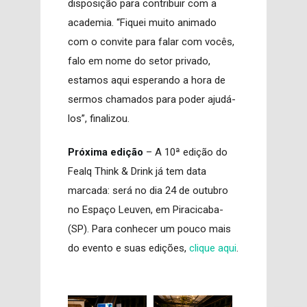
disposição para contribuir com a
academia. “Fiquei muito animado
com o convite para falar com vocês,
falo em nome do setor privado,
estamos aqui esperando a hora de
sermos chamados para poder ajudá-
los”, finalizou.
Próxima edição
– A 10ª edição do
Fealq Think & Drink já tem data
marcada: será no dia 24 de outubro
no Espaço Leuven, em Piracicaba-
(SP). Para conhecer um pouco mais
do evento e suas edições,
clique aqui
.