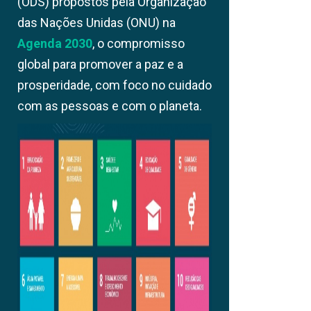
(ODS) propostos pela Organização
das Nações Unidas (ONU) na
Agenda 2030
, o compromisso
global para promover a paz e a
prosperidade, com foco no cuidado
com as pessoas e com o planeta.