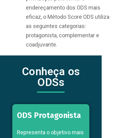
endereçamento dos ODS mais
eficaz, o Método Score ODS utiliza
as seguintes categorias:
protagonista, complementar e
coadjuvante.
Conheça os
ODSs
ODS Protagonista
Representa o objetivo mais