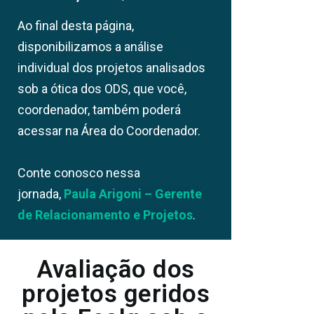
Ao final desta página,
disponibilizamos a análise
individual dos projetos analisados
sob a ótica dos ODS, que você,
coordenador, também poderá
acessar na Área do Coordenador.
Conte conosco nessa
jornada,
Paula Arigoni – Gerente
de Relacionamento e Projetos
.
Avaliação dos
projetos geridos