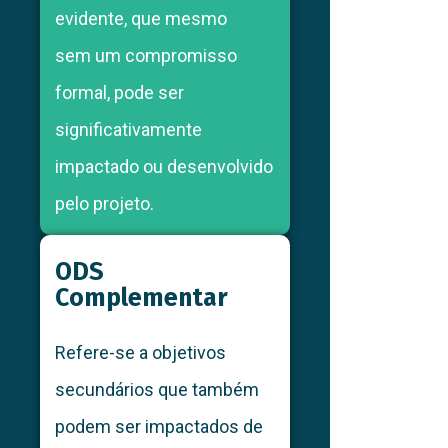
evidente, que mesmo
sem um compromisso
formal, pode ser
significativamente
impactado ou desenvolvido
pelo projeto.
ODS
Complementar
Refere-se a objetivos
secundários que também
podem ser impactados de