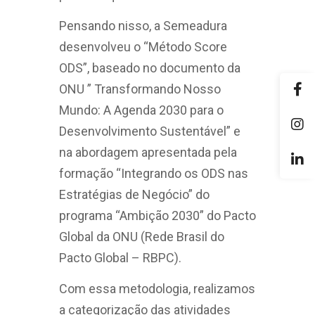
Pensando nisso, a Semeadura
desenvolveu o “Método Score
ODS”, baseado no documento da
ONU ” Transformando Nosso
Mundo: A Agenda 2030 para o
Desenvolvimento Sustentável” e
na abordagem apresentada pela
formação “Integrando os ODS nas
Estratégias de Negócio” do
programa “Ambição 2030” do Pacto
Global da ONU (Rede Brasil do
Pacto Global – RBPC).
Com essa metodologia, realizamos
a categorização das atividades