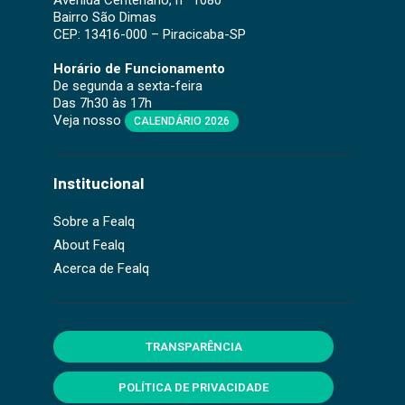
Bairro São Dimas
CEP: 13416-000 – Piracicaba-SP
Horário de Funcionamento
De segunda a sexta-feira
Das 7h30 às 17h
Veja nosso
CALENDÁRIO 2026
Institucional
Sobre a Fealq
About Fealq
Acerca de Fealq
TRANSPARÊNCIA
POLÍTICA DE PRIVACIDADE