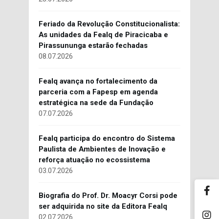
Feriado da Revolução Constitucionalista:
As unidades da Fealq de Piracicaba e
Pirassununga estarão fechadas
08.07.2026
Fealq avança no fortalecimento da
parceria com a Fapesp em agenda
estratégica na sede da Fundação
07.07.2026
Fealq participa do encontro do Sistema
Paulista de Ambientes de Inovação e
reforça atuação no ecossistema
03.07.2026
Biografia do Prof. Dr. Moacyr Corsi pode
ser adquirida no site da Editora Fealq
02.07.2026