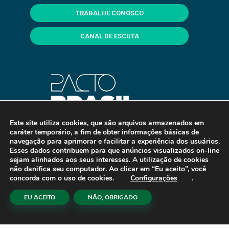
TRABALHE CONOSCO
CANAL DE ESCUTA
Este site utiliza cookies, que são arquivos armazenados em
caráter temporário, a fim de obter informações básicas de
navegação para aprimorar e facilitar a experiência dos usuários.
Esses dados contribuem para que anúncios visualizados on-line
sejam alinhados aos seus interesses. A utilização de cookies
não danifica seu computador. Ao clicar em “Eu aceito”, você
concorda com o uso de cookies.
Configurações
.
EU ACEITO
NÃO, OBRIGADO
Copyright © 2026 Fealq. Desenvolvido e Hospedado por
eCliente Tecnologia