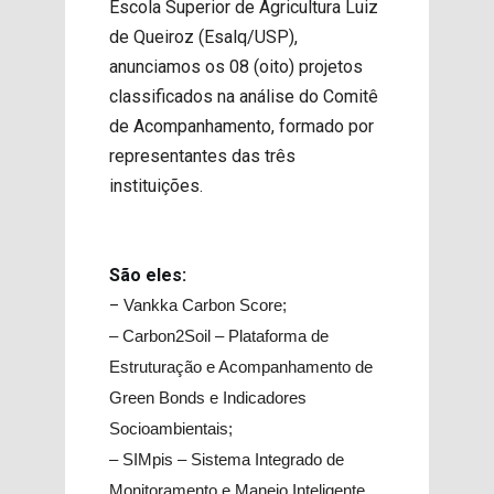
Escola Superior de Agricultura Luiz
de Queiroz (Esalq/USP),
anunciamos os 08 (oito) projetos
classificados na análise do Comitê
de Acompanhamento, formado por
representantes das três
instituições.
São eles:
–
Vankka Carbon Score;
– Carbon2Soil – Plataforma de
Estruturação e Acompanhamento de
Green Bonds e Indicadores
Socioambientais;
–
SIMpis – Sistema Integrado de
Monitoramento e Manejo Inteligente