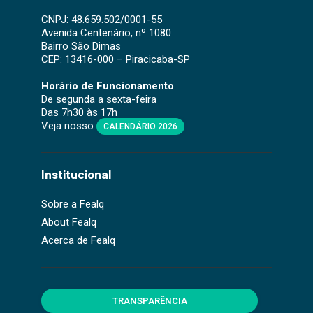
CNPJ: 48.659.502/0001-55
Avenida Centenário, nº 1080
Bairro São Dimas
CEP: 13416-000 – Piracicaba-SP
Horário de Funcionamento
De segunda a sexta-feira
Das 7h30 às 17h
Veja nosso
CALENDÁRIO 2026
Institucional
Sobre a Fealq
About Fealq
Acerca de Fealq
TRANSPARÊNCIA