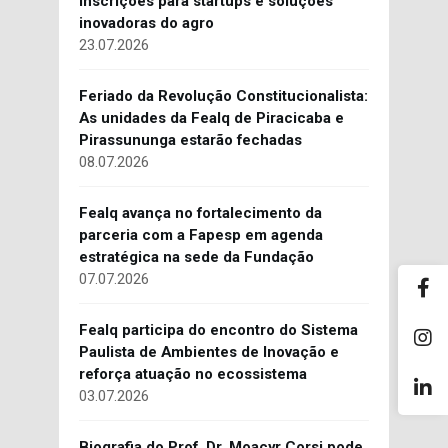
inscrições para startups e soluções
inovadoras do agro
23.07.2026
Feriado da Revolução Constitucionalista:
As unidades da Fealq de Piracicaba e
Pirassununga estarão fechadas
08.07.2026
Fealq avança no fortalecimento da
parceria com a Fapesp em agenda
estratégica na sede da Fundação
07.07.2026
Fealq participa do encontro do Sistema
Paulista de Ambientes de Inovação e
reforça atuação no ecossistema
03.07.2026
Biografia do Prof. Dr. Moacyr Corsi pode