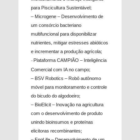
para Piscicultura Sustentável;
– Microgene – Desenvolvimento de
um consórcio bacteriano
multifuncional para disponibilizar
nutrientes, mitigar estresses abióticos
e incrementar a produção agrícola;
Plataforma CAMPIÃO – Inteligência
–
Comercial com IA no campo;
–
BSV Robotics – Robô autônomo
móvel para monitoramento e controle
do bicudo do algodoeiro;
–
BioElicit – Inovação na agricultura
com o desenvolvimento de produto
unindo bioinsumos e proteínas
elicitoras recombinantes;
– EngLife – Desenvolvimento de um