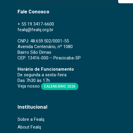
Fale Conosco
+ 55 19 3417-6600
fealq@fealq.org.br
CNPJ: 48.659.502/0001-55
Avenida Centenário, nº 1080
Bairro São Dimas
CEP: 13416-000 – Piracicaba-SP
Horário de Funcionamento
De segunda a sexta-feira
Das 7h30 às 17h
Veja nosso
CALENDÁRIO 2026
Institucional
Sobre a Fealq
About Fealq