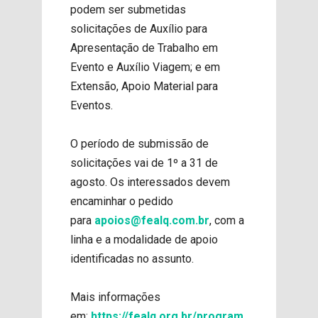
podem ser submetidas
solicitações de Auxílio para
Apresentação de Trabalho em
Evento e Auxílio Viagem; e em
Extensão, Apoio Material para
Eventos.
O período de submissão de
solicitações vai de 1º a 31 de
agosto. Os interessados devem
encaminhar o pedido
para
apoios@fealq.com.br
, com a
linha e a modalidade de apoio
identificadas no assunto.
Mais informações
em:
https://fealq.org.br/program