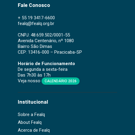
Fale Conosco
+ 55 19 3417-6600
fealq@fealq.org.br
CNPJ: 48.659.502/0001-55
Avenida Centenário, nº 1080
Bairro São Dimas
CEP: 13416-000 – Piracicaba-SP
Horário de Funcionamento
De segunda a sexta-feira
Das 7h30 às 17h
Veja nosso
CALENDÁRIO 2026
Institucional
Sobre a Fealq
About Fealq
Acerca de Fealq