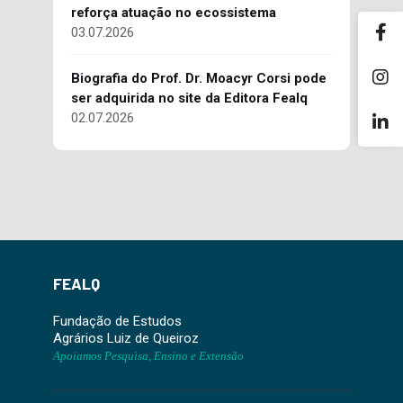
reforça atuação no ecossistema
03.07.2026
Biografia do Prof. Dr. Moacyr Corsi pode
ser adquirida no site da Editora Fealq
02.07.2026
FEALQ
Fundação de Estudos
Agrários Luiz de Queiroz
Apoiamos Pesquisa, Ensino e Extensão