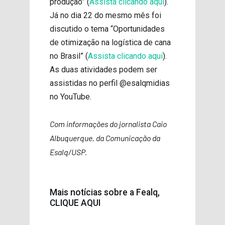
produção” (
Assista clicando aqui
).
Já no dia 22 do mesmo mês foi
discutido o tema “Oportunidades
de otimização na logística de cana
no Brasil” (
Assista clicando aqui
).
As duas atividades podem ser
assistidas no perfil @esalqmidias
no YouTube.
Com informações do jornalista Caio
Albuquerque, da Comunicação da
Esalq/USP.
Mais notícias sobre a Fealq,
CLIQUE AQUI