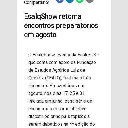
Compartilhe:
PROJETOS
EsalqShow retoma
encontros preparatórios
em agosto
O EsalqShow, evento da Esalq/USP
que conta com apoio da Fundação
de Estudos Agrários Luiz de
Queiroz (FEALQ), terá mais três
Encontros Preparatórios em
agosto, nos dias 17, 25 e 31.
Iniciada em junho, essa série de
encontros tem como objetivo
discutir os principais tópicos a
serem debatidos na 4ª edição do