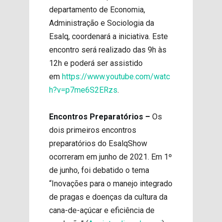
departamento de Economia,
Administração e Sociologia da
Esalq, coordenará a iniciativa. Este
encontro será realizado das 9h às
12h e poderá ser assistido
em
https://www.youtube.com/watc
h?v=p7me6S2ERzs
.
Encontros Preparatórios –
Os
dois primeiros encontros
preparatórios do EsalqShow
ocorreram em junho de 2021. Em 1º
de junho, foi debatido o tema
“Inovações para o manejo integrado
de pragas e doenças da cultura da
cana-de-açúcar e eficiência de