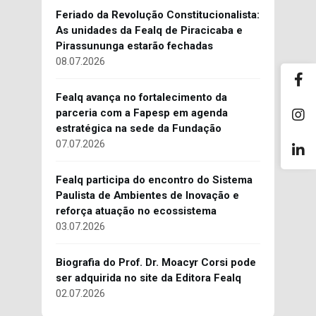
Feriado da Revolução Constitucionalista:
As unidades da Fealq de Piracicaba e
Pirassununga estarão fechadas
08.07.2026
Fealq avança no fortalecimento da
parceria com a Fapesp em agenda
estratégica na sede da Fundação
07.07.2026
Fealq participa do encontro do Sistema
Paulista de Ambientes de Inovação e
reforça atuação no ecossistema
03.07.2026
Biografia do Prof. Dr. Moacyr Corsi pode
ser adquirida no site da Editora Fealq
02.07.2026