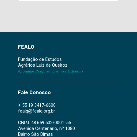
FEALQ
Fundação de Estudos
Agrários Luiz de Queiroz
Apoiamos Pesquisa, Ensino e Extensão
Fale Conosco
+ 55 19 3417-6600
fealq@fealq.org.br
CNPJ: 48.659.502/0001-55
Avenida Centenário, nº 1080
Bairro São Dimas