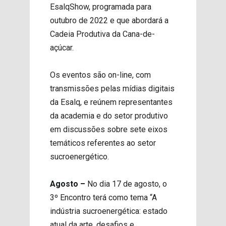
EsalqShow, programada para
outubro de 2022 e que abordará a
Cadeia Produtiva da Cana-de-
açúcar.
Os eventos são on-line, com
transmissões pelas mídias digitais
da Esalq, e reúnem representantes
da academia e do setor produtivo
em discussões sobre sete eixos
temáticos referentes ao setor
sucroenergético.
Agosto –
No dia 17 de agosto, o
3º Encontro terá como tema “A
indústria sucroenergética: estado
atual da arte, desafios e