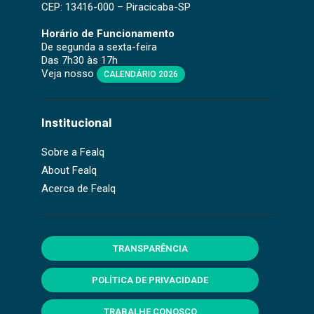
CEP: 13416-000 – Piracicaba-SP
Horário de Funcionamento
De segunda a sexta-feira
Das 7h30 às 17h
Veja nosso
CALENDÁRIO 2026
Institucional
Sobre a Fealq
About Fealq
Acerca de Fealq
TRANSPARÊNCIA
POLÍTICA DE PRIVACIDADE
TRABALHE CONOSCO