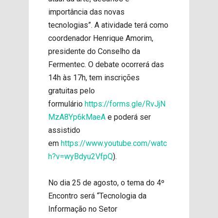
importância das novas
tecnologias”. A atividade terá como
coordenador Henrique Amorim,
presidente do Conselho da
Fermentec. O debate ocorrerá das
14h às 17h, tem inscrições
gratuitas pelo
formulário
https://forms.gle/RvJjN
MzA8Yp6kMaeA
e poderá ser
assistido
em
https://www.youtube.com/watc
h?v=wyBdyu2VfpQ
).
No dia 25 de agosto, o tema do 4º
Encontro será “Tecnologia da
Informação no Setor