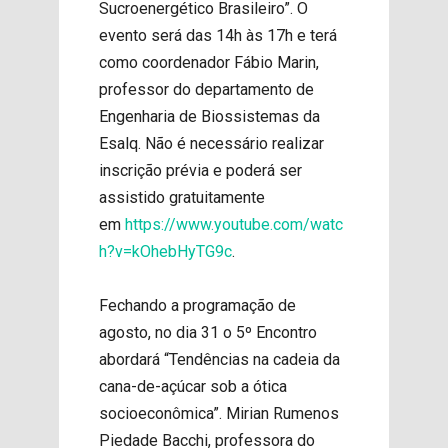
Sucroenergético Brasileiro”. O
evento será das 14h às 17h e terá
como coordenador Fábio Marin,
professor do departamento de
Engenharia de Biossistemas da
Esalq. Não é necessário realizar
inscrição prévia e poderá ser
assistido gratuitamente
em
https://www.youtube.com/watc
h?v=kOhebHyTG9c
.
Fechando a programação de
agosto, no dia 31 o 5º Encontro
abordará “Tendências na cadeia da
cana-de-açúcar sob a ótica
socioeconômica”. Mirian Rumenos
Piedade Bacchi, professora do