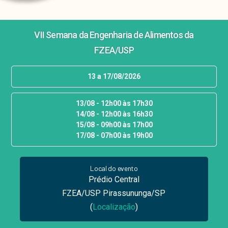
PROJETOS
VII Semana da Engenharia de Alimentos da
FZEA/USP
13 a 17/08/2026
13/08 - 12h00 às 17h30
14/08 - 12h00 às 16h30
15/08 - 09h00 às 17h00
17/08 - 07h00 às 19h00
Local do evento
Prédio Central
FZEA/USP Pirassununga/SP
(
Localização
)