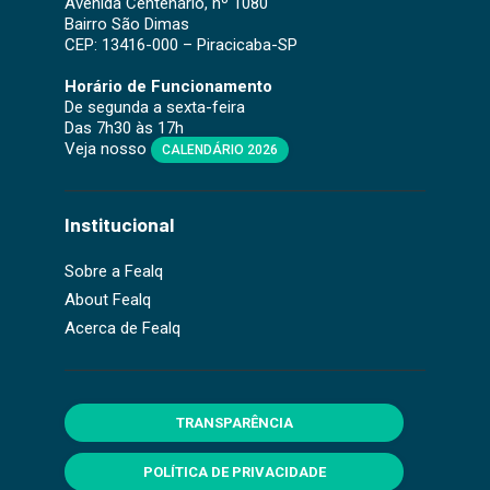
Avenida Centenário, nº 1080
Bairro São Dimas
CEP: 13416-000 – Piracicaba-SP
Horário de Funcionamento
De segunda a sexta-feira
Das 7h30 às 17h
Veja nosso
CALENDÁRIO 2026
Institucional
Sobre a Fealq
About Fealq
Acerca de Fealq
TRANSPARÊNCIA
POLÍTICA DE PRIVACIDADE