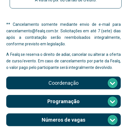
À vista no pix ou cartão de crédito.
** Cancelamento somente mediante envio de e-mail para
cancelamento@fealq.com.br. Solicitações em até 7 (sete) dias
após a contratação serão reembolsados integralmente,
conforme previsto em legislação.
A Fealq se reserva o direito de adiar, cancelar ou alterar a oferta
de curso/evento. Em caso de cancelamento por parte da Fealq,
o valor pago pelo participante será integralmente devolvido.
Coordenação
Programação
Números de vagas