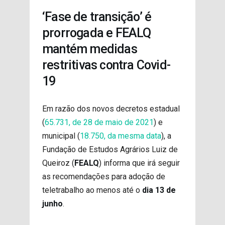
PROJETOS
‘Fase de transição’ é
prorrogada e FEALQ
mantém medidas
restritivas contra Covid-
19
Em razão dos novos decretos estadual
(
65.731, de 28 de maio de 2021
) e
municipal (
18.750, da mesma data
), a
Fundação de Estudos Agrários Luiz de
Queiroz (
FEALQ
) informa que irá seguir
as recomendações para adoção de
teletrabalho ao menos até o
dia 13 de
junho
.