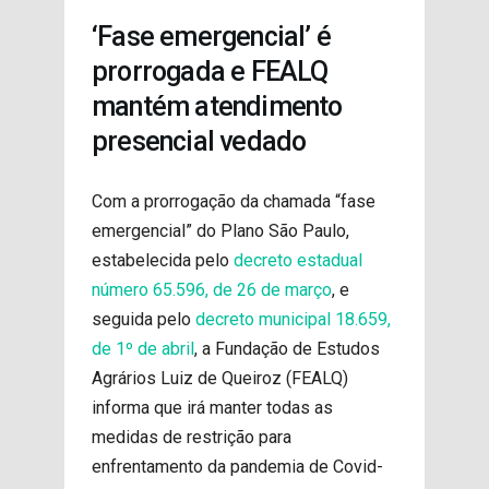
PROJETOS
‘Fase emergencial’ é
prorrogada e FEALQ
mantém atendimento
presencial vedado
Com a prorrogação da chamada “fase
emergencial” do Plano São Paulo,
estabelecida pelo
decreto estadual
número 65.596, de 26 de março
, e
seguida pelo
decreto municipal 18.659,
de 1º de abril
, a Fundação de Estudos
Agrários Luiz de Queiroz (FEALQ)
informa que irá manter todas as
medidas de restrição para
enfrentamento da pandemia de Covid-