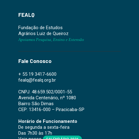
FEALQ
Fundação de Estudos
Agrários Luiz de Queiroz
Apoiamos Pesquisa, Ensino e Extensão
Fale Conosco
+ 55 19 3417-6600
fealq@fealq.org.br
CNPJ: 48.659.502/0001-55
Avenida Centenário, nº 1080
Bairro São Dimas
CEP: 13416-000 – Piracicaba-SP
Horário de Funcionamento
De segunda a sexta-feira
Das 7h30 às 17h
Veja nosso