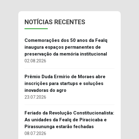
NOTÍCIAS RECENTES
Comemorações dos 50 anos da Fealq
inaugura espaços permanentes de
preservação da memória institucional
02.08.2026
Prêmio Duda Ermírio de Moraes abre
inscrições para startups e soluções
inovadoras do agro
23.07.2026
Feriado da Revolução Constitucionalista:
As unidades da Fealq de Piracicaba e
Pirassununga estarão fechadas
08.07.2026