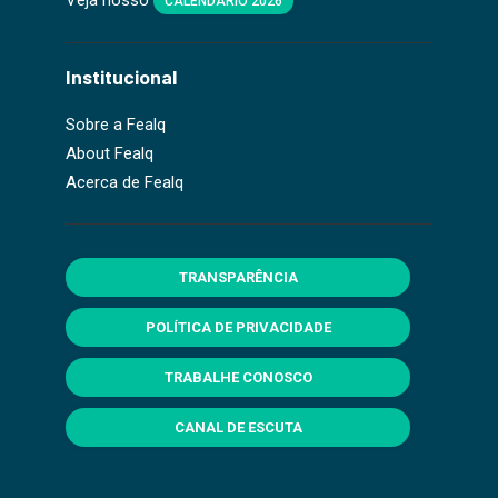
CALENDÁRIO 2026
Institucional
Sobre a Fealq
About Fealq
Acerca de Fealq
TRANSPARÊNCIA
POLÍTICA DE PRIVACIDADE
TRABALHE CONOSCO
CANAL DE ESCUTA