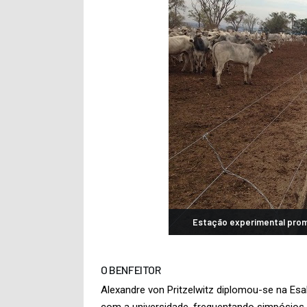
Estação experimental promo
O BENFEITOR
Alexandre von Pritzelwitz diplomou-se na E