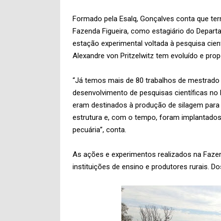
Formado pela Esalq, Gonçalves conta que ter
Fazenda Figueira, como estagiário do Depart
estação experimental voltada à pesquisa cie
Alexandre von Pritzelwitz tem evoluído e pro
“Já temos mais de 80 trabalhos de mestrado 
desenvolvimento de pesquisas científicas no 
eram destinados à produção de silagem para 
estrutura e, com o tempo, foram implantado
pecuária”, conta.
As ações e experimentos realizados na Fazen
instituições de ensino e produtores rurais. Do