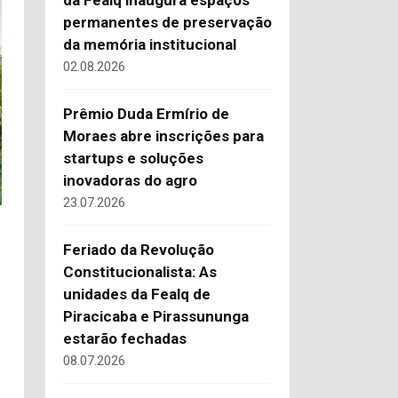
da Fealq inaugura espaços
permanentes de preservação
da memória institucional
02.08.2026
Prêmio Duda Ermírio de
Moraes abre inscrições para
startups e soluções
inovadoras do agro
23.07.2026
Feriado da Revolução
Constitucionalista: As
unidades da Fealq de
Piracicaba e Pirassununga
estarão fechadas
08.07.2026