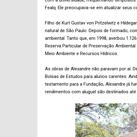
com a universidade, frequentando simpósios 
Fealq. Ele preocupava-se em atualizar seus 
Filho de Kurt Gustav von Pritzelwitz e Hildega
natural de São Paulo. Depois de formado, co
ambiental. Tanto que, em 1998, averbou 1.12
Reserva Particular de Preservação Ambiental (
Meio Ambiente e Recursos Hídricos.
As obras de Alexandre não paravam por aí. D
Bolsas de Estudos para alunos carentes. Ain
testamento para a Fundação, Alexandre já ha
rendimentos com aluguel são destinados até