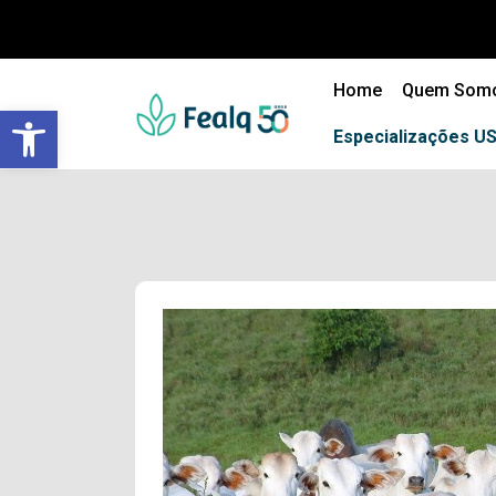
Home
Quem Som
Barra de Ferramentas Aberta
Especializações U