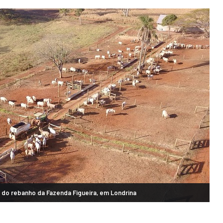
 do rebanho da Fazenda Figueira, em Londrina