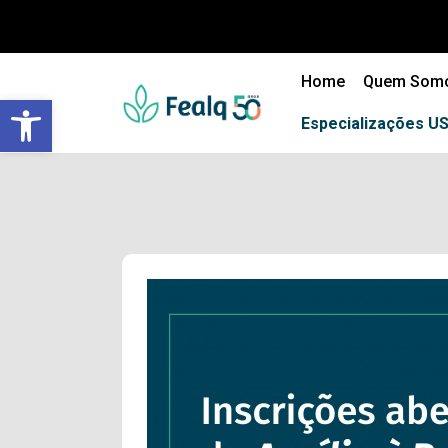
Home
Quem Som
Barra de Ferramentas Aberta
Especializações U