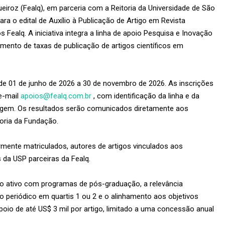
iroz (Fealq), em parceria com a Reitoria da Universidade de São
ra o edital de Auxílio à Publicação de Artigo em Revista
 Fealq. A iniciativa integra a linha de apoio Pesquisa e Inovação
mento de taxas de publicação de artigos científicos em
e 01 de junho de 2026 a 30 de novembro de 2026. As inscrições
e-mail
apoios@fealq.com.br
, com identificação da linha e da
gem. Os resultados serão comunicados diretamente aos
toria da Fundação.
rmente matriculados, autores de artigos vinculados aos
da USP parceiras da Fealq.
ulo ativo com programas de pós-graduação, a relevância
o periódico em quartis 1 ou 2 e o alinhamento aos objetivos
apoio de até US$ 3 mil por artigo, limitado a uma concessão anual