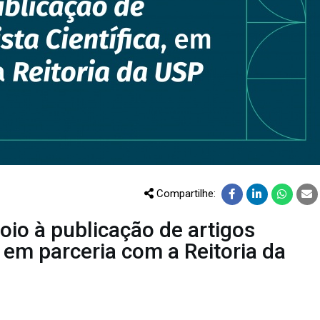
CURSOS
EVENTOS
DOAÇÕES PARA
PROJETOS
Compartilhe:
poio à publicação de artigos
s em parceria com a Reitoria da