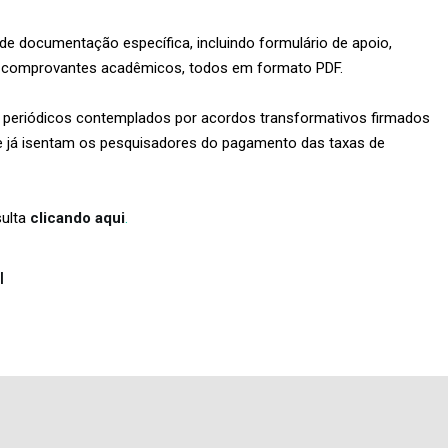
e documentação específica, incluindo formulário de apoio,
ce e comprovantes acadêmicos, todos em formato PDF.
m periódicos contemplados por acordos transformativos firmados
ue já isentam os pesquisadores do pagamento das taxas de
sulta
clicando aqui
.
I