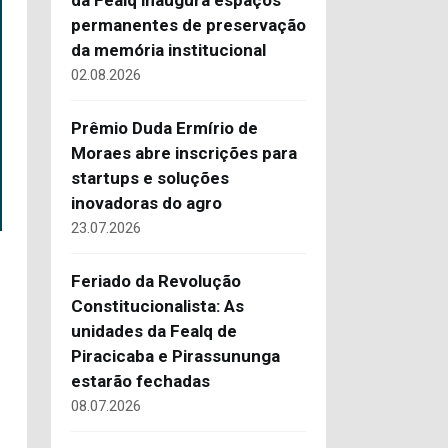
da Fealq inaugura espaços
permanentes de preservação
da memória institucional
02.08.2026
Prêmio Duda Ermírio de
Moraes abre inscrições para
startups e soluções
inovadoras do agro
23.07.2026
Feriado da Revolução
Constitucionalista: As
unidades da Fealq de
Piracicaba e Pirassununga
estarão fechadas
08.07.2026