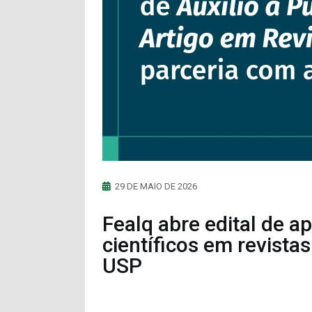
29 DE MAIO DE 2026
Fealq abre edital de a
científicos em revista
USP