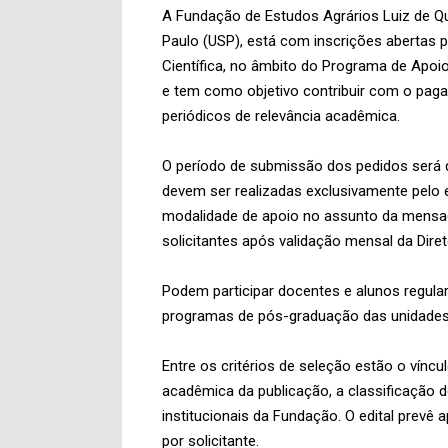
A Fundação de Estudos Agrários Luiz de Que
Paulo (USP), está com inscrições abertas pa
Científica, no âmbito do Programa de Apoios
e tem como objetivo contribuir com o paga
periódicos de relevância acadêmica.
O período de submissão dos pedidos será d
devem ser realizadas exclusivamente pelo 
modalidade de apoio no assunto da mensa
solicitantes após validação mensal da Dire
Podem participar docentes e alunos regula
programas de pós-graduação das unidades 
Entre os critérios de seleção estão o vínc
acadêmica da publicação, a classificação d
institucionais da Fundação. O edital prevê 
por solicitante.