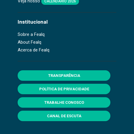
Veja nosso
CALENDÁRIO 2026
Institucional
Sobre a Fealq
About Fealq
Acerca de Fealq
TRANSPARÊNCIA
POLÍTICA DE PRIVACIDADE
TRABALHE CONOSCO
CANAL DE ESCUTA