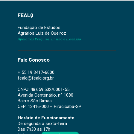
FEALQ
Fundação de Estudos
Agrários Luiz de Queiroz
Apoiamos Pesquisa, Ensino e Extensão
Fale Conosco
+ 55 19 3417-6600
fealq@fealq.org.br
CNPJ: 48.659.502/0001-55
Avenida Centenário, nº 1080
Bairro São Dimas
CEP: 13416-000 – Piracicaba-SP
Horário de Funcionamento
De segunda a sexta-feira
Das 7h30 às 17h