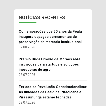
NOTÍCIAS RECENTES
Comemorações dos 50 anos da Fealq
inaugura espaços permanentes de
preservação da memória institucional
02.08.2026
Prêmio Duda Ermírio de Moraes abre
inscrições para startups e soluções
inovadoras do agro
23.07.2026
Feriado da Revolução Constitucionalista:
As unidades da Fealq de Piracicaba e
Pirassununga estarão fechadas
08.07.2026