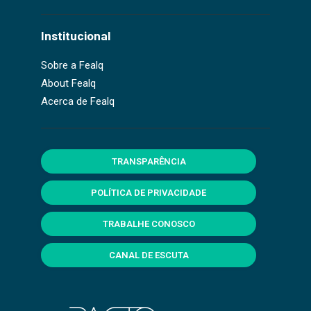
Institucional
Sobre a Fealq
About Fealq
Acerca de Fealq
TRANSPARÊNCIA
POLÍTICA DE PRIVACIDADE
TRABALHE CONOSCO
CANAL DE ESCUTA