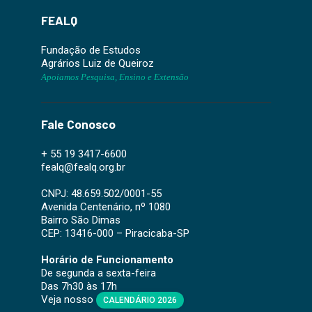
FEALQ
Fundação de Estudos
Agrários Luiz de Queiroz
Apoiamos Pesquisa, Ensino e Extensão
Fale Conosco
+ 55 19 3417-6600
fealq@fealq.org.br
CNPJ: 48.659.502/0001-55
Avenida Centenário, nº 1080
Bairro São Dimas
CEP: 13416-000 – Piracicaba-SP
Horário de Funcionamento
De segunda a sexta-feira
Das 7h30 às 17h
Veja nosso
CALENDÁRIO 2026