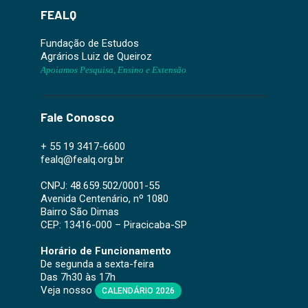
FEALQ
Fundação de Estudos
Agrários Luiz de Queiroz
Apoiamos Pesquisa, Ensino e Extensão
Fale Conosco
+ 55 19 3417-6600
fealq@fealq.org.br
CNPJ: 48.659.502/0001-55
Avenida Centenário, nº 1080
Bairro São Dimas
CEP: 13416-000 – Piracicaba-SP
Horário de Funcionamento
De segunda a sexta-feira
Das 7h30 às 17h
Veja nosso
CALENDÁRIO 2026