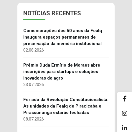
NOTÍCIAS RECENTES
Comemorações dos 50 anos da Fealq
inaugura espaços permanentes de
preservação da memória institucional
02.08.2026
Prêmio Duda Ermírio de Moraes abre
inscrições para startups e soluções
inovadoras do agro
23.07.2026
Feriado da Revolução Constitucionalista:
As unidades da Fealq de Piracicaba e
Pirassununga estarão fechadas
08.07.2026