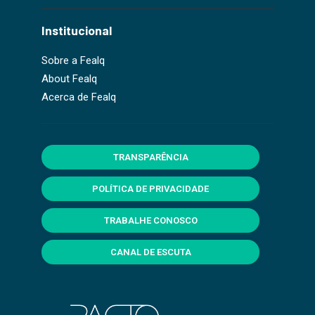
Institucional
Sobre a Fealq
About Fealq
Acerca de Fealq
TRANSPARÊNCIA
POLÍTICA DE PRIVACIDADE
TRABALHE CONOSCO
CANAL DE ESCUTA