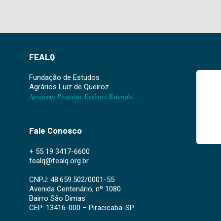
FEALQ
Fundação de Estudos
Agrários Luiz de Queiroz
Apoiamos Pesquisa, Ensino e Extensão
Fale Conosco
+ 55 19 3417-6600
fealq@fealq.org.br
CNPJ: 48.659.502/0001-55
Avenida Centenário, nº 1080
Bairro São Dimas
CEP: 13416-000 – Piracicaba-SP