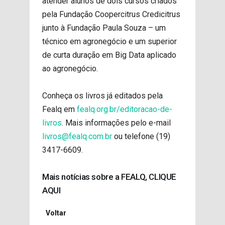
atender alunos de dois cursos criados
pela Fundação Coopercitrus Credicitrus
junto à Fundação Paula Souza – um
técnico em agronegócio e um superior
de curta duração em Big Data aplicado
ao agronegócio.
Conheça os livros já editados pela
Fealq em
fealq.org.br/editoracao-de-
livros
. Mais informações pelo e-mail
livros@fealq.com.br
ou telefone (19)
3417-6609.
Mais notícias sobre a FEALQ, CLIQUE
AQUI
Voltar