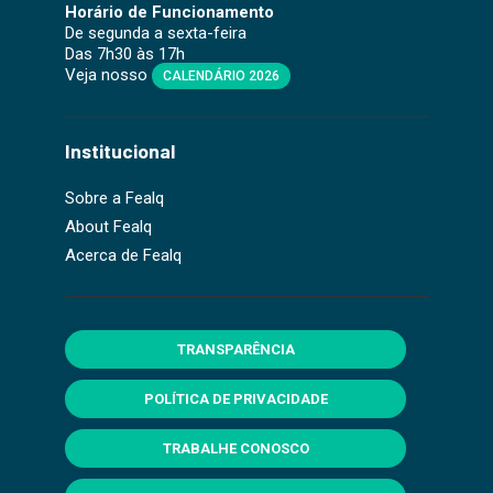
Horário de Funcionamento
De segunda a sexta-feira
Das 7h30 às 17h
Veja nosso
CALENDÁRIO 2026
Institucional
Sobre a Fealq
About Fealq
Acerca de Fealq
TRANSPARÊNCIA
POLÍTICA DE PRIVACIDADE
TRABALHE CONOSCO