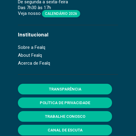
De segunda a sexta-feira
Das 7h30 às 17h
Veja nosso
CALENDÁRIO 2026
Institucional
Sobre a Fealq
About Fealq
Acerca de Fealq
TRANSPARÊNCIA
POLÍTICA DE PRIVACIDADE
TRABALHE CONOSCO
CANAL DE ESCUTA