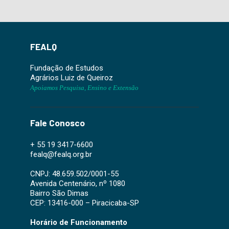
FEALQ
Fundação de Estudos
Agrários Luiz de Queiroz
Apoiamos Pesquisa, Ensino e Extensão
Fale Conosco
+ 55 19 3417-6600
fealq@fealq.org.br
CNPJ: 48.659.502/0001-55
Avenida Centenário, nº 1080
Bairro São Dimas
CEP: 13416-000 – Piracicaba-SP
Horário de Funcionamento