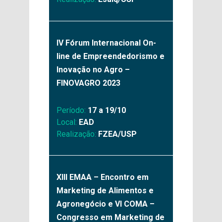
IV Fórum Internacional On-
line de Empreendedorismo e
Inovação no Agro –
FINOVAGRO 2023
Período:
17 a 19/10
Local:
EAD
Realização:
FZEA/USP
XIII EMAA – Encontro em
Marketing de Alimentos e
Agronegócio e VI COMA –
Congresso em Marketing de