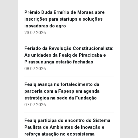
Prêmio Duda Ermírio de Moraes abre
inscrições para startups e soluções
inovadoras do agro
23.07.2026
Feriado da Revolução Constitucionalista:
As unidades da Fealq de Piracicaba e
Pirassununga estarão fechadas
08.07.2026
Fealq avança no fortalecimento da
parceria com a Fapesp em agenda
estratégica na sede da Fundação
07.07.2026
Fealq participa do encontro do Sistema
Paulista de Ambientes de Inovação e
reforça atuação no ecossistema