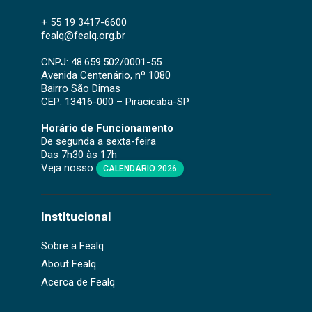
+ 55 19 3417-6600
fealq@fealq.org.br
CNPJ: 48.659.502/0001-55
Avenida Centenário, nº 1080
Bairro São Dimas
CEP: 13416-000 – Piracicaba-SP
Horário de Funcionamento
De segunda a sexta-feira
Das 7h30 às 17h
Veja nosso
CALENDÁRIO 2026
Institucional
Sobre a Fealq
About Fealq
Acerca de Fealq