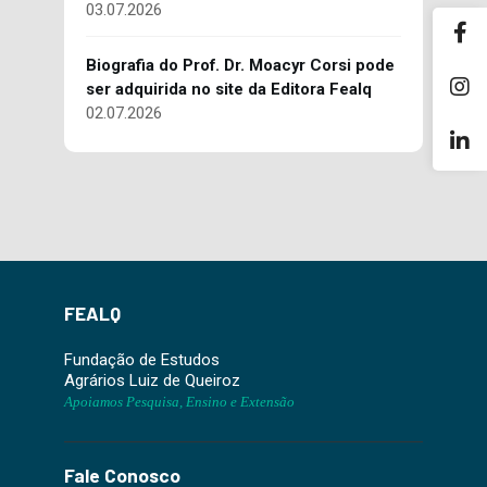
03.07.2026
Biografia do Prof. Dr. Moacyr Corsi pode
ser adquirida no site da Editora Fealq
02.07.2026
FEALQ
Fundação de Estudos
Agrários Luiz de Queiroz
Apoiamos Pesquisa, Ensino e Extensão
Fale Conosco