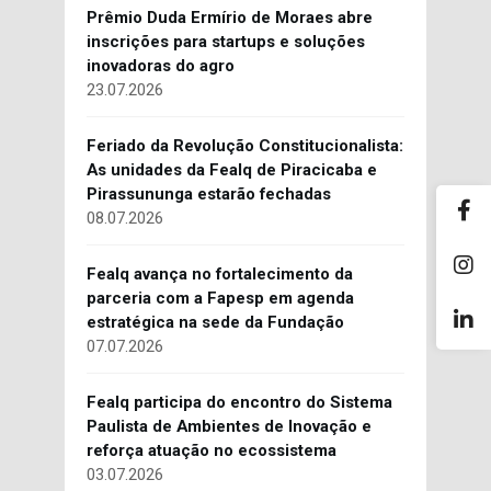
Prêmio Duda Ermírio de Moraes abre
inscrições para startups e soluções
inovadoras do agro
23.07.2026
Feriado da Revolução Constitucionalista:
As unidades da Fealq de Piracicaba e
Pirassununga estarão fechadas
08.07.2026
Fealq avança no fortalecimento da
parceria com a Fapesp em agenda
estratégica na sede da Fundação
07.07.2026
Fealq participa do encontro do Sistema
Paulista de Ambientes de Inovação e
reforça atuação no ecossistema
03.07.2026