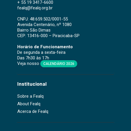
+ 55 19 3417-6600
fealq@fealq.org.br
CNPJ: 48.659.502/0001-55
Avenida Centenário, nº 1080
Bairro São Dimas
CEP: 13416-000 – Piracicaba-SP
Horário de Funcionamento
De segunda a sexta-feira
Das 7h30 às 17h
Veja nosso
CALENDÁRIO 2026
Institucional
Sobre a Fealq
About Fealq
Acerca de Fealq