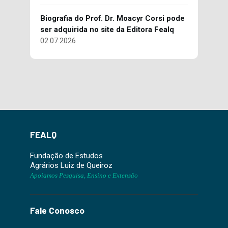
Biografia do Prof. Dr. Moacyr Corsi pode
ser adquirida no site da Editora Fealq
02.07.2026
FEALQ
Fundação de Estudos
Agrários Luiz de Queiroz
Apoiamos Pesquisa, Ensino e Extensão
Fale Conosco