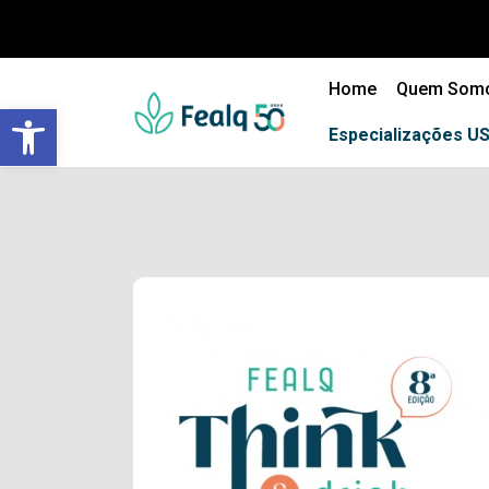
Home
Quem Som
Barra de Ferramentas Aberta
Especializações U