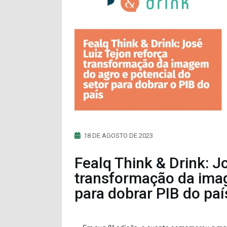
18 DE AGOSTO DE 2023
Fealq Think & Drink: J
transformação da imag
para dobrar PIB do paí