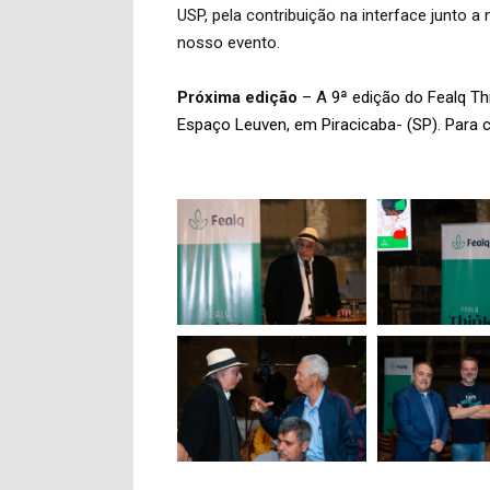
USP, pela contribuição na interface junto 
nosso evento.
Próxima edição
– A 9ª edição do Fealq Th
Espaço Leuven, em Piracicaba- (SP). Para