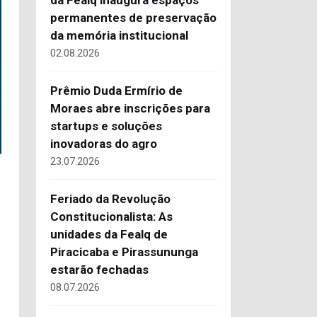
da Fealq inaugura espaços
permanentes de preservação
da memória institucional
02.08.2026
Prêmio Duda Ermírio de
Moraes abre inscrições para
startups e soluções
inovadoras do agro
23.07.2026
Feriado da Revolução
Constitucionalista: As
unidades da Fealq de
Piracicaba e Pirassununga
estarão fechadas
08.07.2026