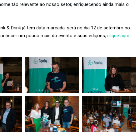
a nome tão relevante ao nosso setor, enriquecendo ainda mais o
ink & Drink já tem data marcada: será no dia 12 de setembro no
 conhecer um pouco mais do evento e suas edições,
clique aqui
.