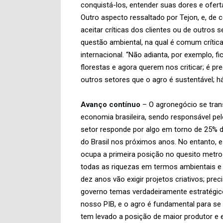
conquistá-los, entender suas dores e ofert
Outro aspecto ressaltado por Tejon, e, de 
aceitar críticas dos clientes ou de outro
questão ambiental, na qual é comum crítica
internacional. “Não adianta, por exemplo,
florestas e agora querem nos criticar; é pr
outros setores que o agro é sustentável; h
Avanço contínuo
– O agronegócio se tran
economia brasileira, sendo responsável pel
setor responde por algo em torno de 25% do
do Brasil nos próximos anos. No entanto, e
ocupa a primeira posição no quesito metro
todas as riquezas em termos ambientais e 
dez anos vão exigir projetos criativos; pr
governo temas verdadeiramente estratégic
nosso PIB, e o agro é fundamental para se a
tem levado a posição de maior produtor e 