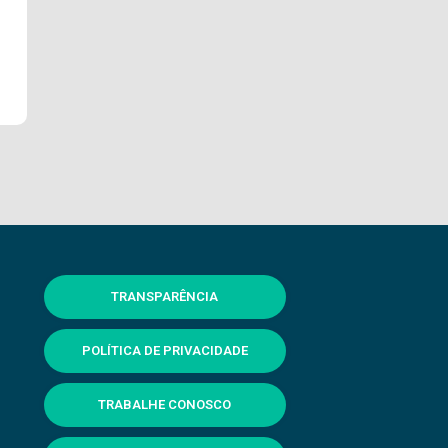
TRANSPARÊNCIA
POLÍTICA DE PRIVACIDADE
TRABALHE CONOSCO