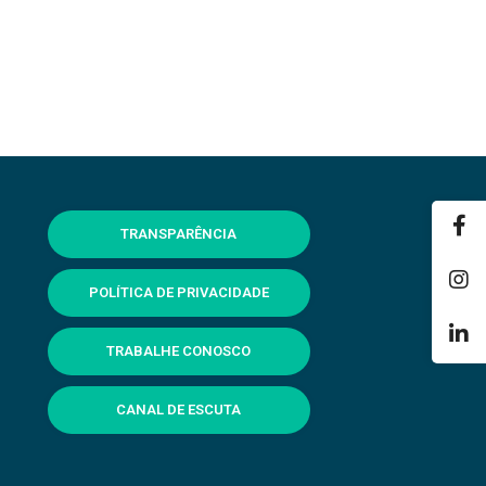
TRANSPARÊNCIA
POLÍTICA DE PRIVACIDADE
TRABALHE CONOSCO
CANAL DE ESCUTA