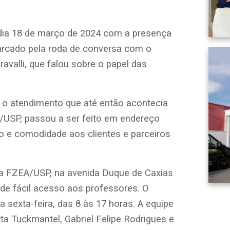
CURSOS
dia 18 de março de 2024 com a presença
EVENTOS
arcado pela roda de conversa com o
DOAÇÕES PARA
avalli, que falou sobre o papel das
PROJETOS
, o atendimento que até então acontecia
USP, passou a ser feito em endereço
o e comodidade aos clientes e parceiros
a FZEA/USP, na avenida Duque de Caxias
de fácil acesso aos professores. O
 sexta-feira, das 8 às 17 horas. A equipe
rta Tuckmantel, Gabriel Felipe Rodrigues e