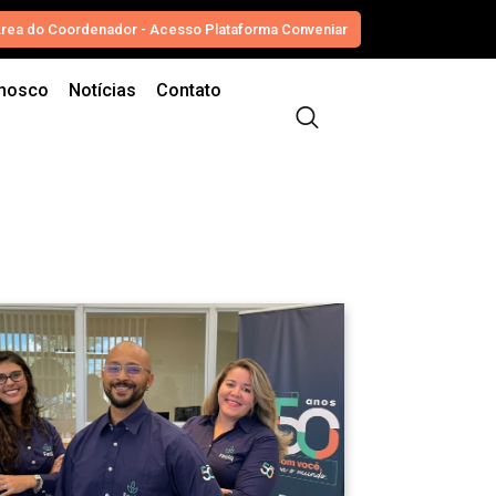
rea do Coordenador - Acesso Plataforma Conveniar
onosco
Notícias
Contato