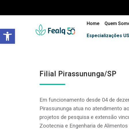
Home
Quem Som
Barra de Ferramentas Aberta
Especializações U
Filial Pirassununga/SP
Em funcionamento desde 04 de dezemb
Pirassununga atua no atendimento a
projetos de pesquisa e extensão vin
Zootecnia e Engenharia de Alimentos