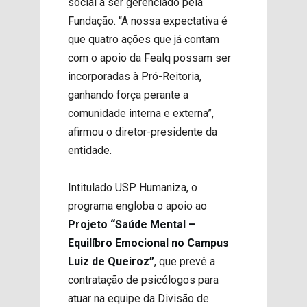
social a ser gerenciado pela
Fundação. “A nossa expectativa é
que quatro ações que já contam
com o apoio da Fealq possam ser
incorporadas à Pró-Reitoria,
ganhando força perante a
comunidade interna e externa”,
afirmou o diretor-presidente da
entidade.
Intitulado USP Humaniza, o
programa engloba o apoio ao
Projeto “Saúde Mental –
Equilíbro Emocional no Campus
Luiz de Queiroz”
, que prevê a
contratação de psicólogos para
atuar na equipe da Divisão de