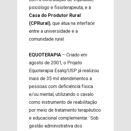
psicólogo e fisioterapeuta; e à
Casa do Produtor Rural
(CPRural)
, que atua na interface
entre a universidade e a
comunidade rural.
EQUOTERAPIA
– Criado em
agosto de 2001, o Projeto
Equoterapia Esalq/USP já realizou
mais de 35 mil atendimentos a
pessoas com deficiência física
e/ou mental, utilizando o cavalo
como instrumento de reabilitação
por meio de tratamento terapêutico
e educacional complementar. Sob
gestão administrativa dos