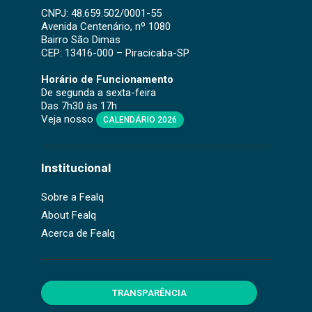
CNPJ: 48.659.502/0001-55
Avenida Centenário, nº 1080
Bairro São Dimas
CEP: 13416-000 – Piracicaba-SP
Horário de Funcionamento
De segunda a sexta-feira
Das 7h30 às 17h
Veja nosso
CALENDÁRIO 2026
Institucional
Sobre a Fealq
About Fealq
Acerca de Fealq
TRANSPARÊNCIA