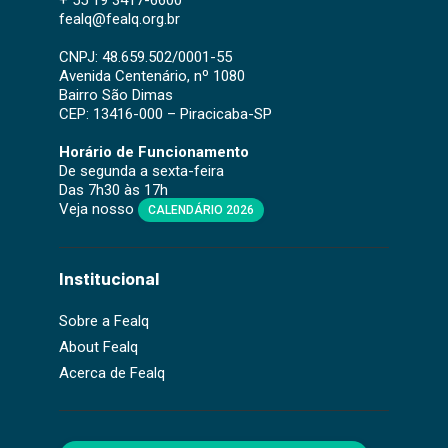
fealq@fealq.org.br
CNPJ: 48.659.502/0001-55
Avenida Centenário, nº 1080
Bairro São Dimas
CEP: 13416-000 – Piracicaba-SP
Horário de Funcionamento
De segunda a sexta-feira
Das 7h30 às 17h
Veja nosso
CALENDÁRIO 2026
Institucional
Sobre a Fealq
About Fealq
Acerca de Fealq