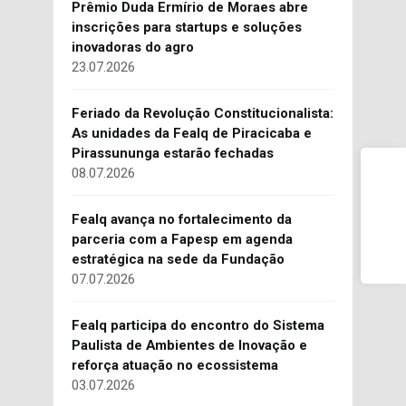
Prêmio Duda Ermírio de Moraes abre
inscrições para startups e soluções
inovadoras do agro
23.07.2026
Feriado da Revolução Constitucionalista:
As unidades da Fealq de Piracicaba e
Pirassununga estarão fechadas
08.07.2026
Fealq avança no fortalecimento da
parceria com a Fapesp em agenda
estratégica na sede da Fundação
07.07.2026
Fealq participa do encontro do Sistema
Paulista de Ambientes de Inovação e
reforça atuação no ecossistema
03.07.2026