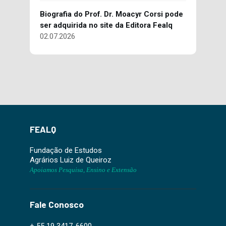
Biografia do Prof. Dr. Moacyr Corsi pode
ser adquirida no site da Editora Fealq
02.07.2026
FEALQ
Fundação de Estudos
Agrários Luiz de Queiroz
Apoiamos Pesquisa, Ensino e Extensão
Fale Conosco
+ 55 19 3417-6600