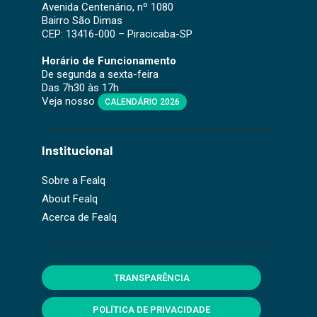
Avenida Centenário, nº 1080
Bairro São Dimas
CEP: 13416-000 – Piracicaba-SP
Horário de Funcionamento
De segunda a sexta-feira
Das 7h30 às 17h
Veja nosso
CALENDÁRIO 2026
Institucional
Sobre a Fealq
About Fealq
Acerca de Fealq
TRANSPARÊNCIA
POLÍTICA DE PRIVACIDADE