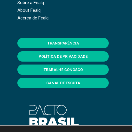
Sobre a Fealq
About Fealq
Acerca de Fealq
TRANSPARÊNCIA
POLÍTICA DE PRIVACIDADE
TRABALHE CONOSCO
CANAL DE ESCUTA