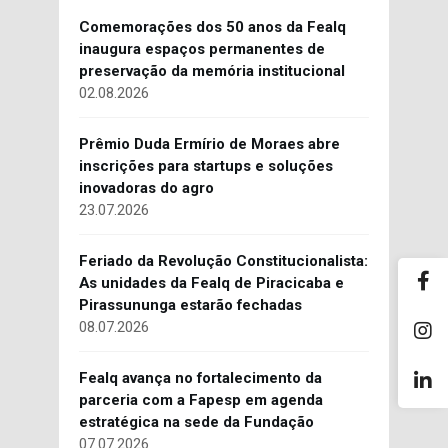
Comemorações dos 50 anos da Fealq
inaugura espaços permanentes de
preservação da memória institucional
02.08.2026
Prêmio Duda Ermírio de Moraes abre
inscrições para startups e soluções
inovadoras do agro
23.07.2026
Feriado da Revolução Constitucionalista:
As unidades da Fealq de Piracicaba e
Pirassununga estarão fechadas
08.07.2026
Fealq avança no fortalecimento da
parceria com a Fapesp em agenda
estratégica na sede da Fundação
07.07.2026