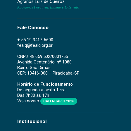
Agrários Luiz de Queiroz
Apoiamos Pesquisa, Ensino e Extensão
Fale Conosco
+ 55 19 3417-6600
fealq@fealq.org.br
CNPJ: 48.659.502/0001-55
Avenida Centenário, nº 1080
Bairro São Dimas
CEP: 13416-000 – Piracicaba-SP
Horário de Funcionamento
De segunda a sexta-feira
Das 7h30 às 17h
Veja nosso
CALENDÁRIO 2026
Institucional