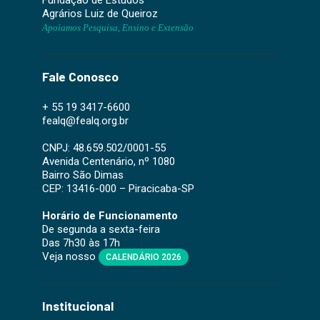
Fundação de Estudos
Agrários Luiz de Queiroz
Apoiamos Pesquisa, Ensino e Extensão
Fale Conosco
+ 55 19 3417-6600
fealq@fealq.org.br
CNPJ: 48.659.502/0001-55
Avenida Centenário, nº 1080
Bairro São Dimas
CEP: 13416-000 – Piracicaba-SP
Horário de Funcionamento
De segunda a sexta-feira
Das 7h30 às 17h
Veja nosso
CALENDÁRIO 2026
Institucional