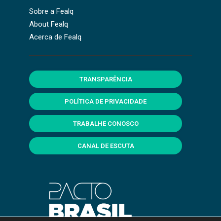
Sobre a Fealq
About Fealq
Acerca de Fealq
TRANSPARÊNCIA
POLÍTICA DE PRIVACIDADE
TRABALHE CONOSCO
CANAL DE ESCUTA