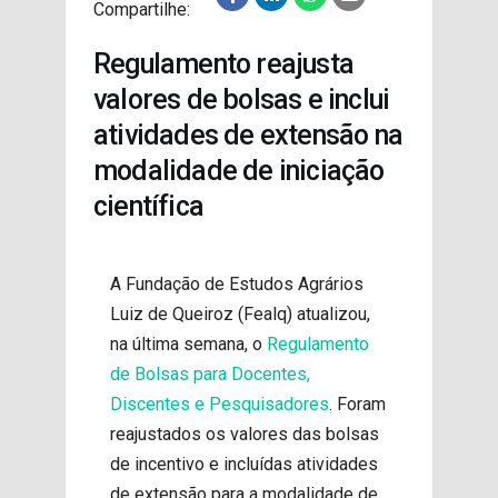
Compartilhe:
PROJETOS
Regulamento reajusta
valores de bolsas e inclui
atividades de extensão na
modalidade de iniciação
científica
A Fundação de Estudos Agrários
Luiz de Queiroz (Fealq) atualizou,
na última semana, o
Regulamento
de Bolsas para Docentes,
Discentes e Pesquisadores
. Foram
reajustados os valores das bolsas
de incentivo e incluídas atividades
de extensão para a modalidade de