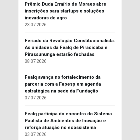
Prêmio Duda Ermírio de Moraes abre
inscrições para startups e soluções
inovadoras do agro
23.07.2026
Feriado da Revolução Constitucionalista:
As unidades da Fealq de Piracicaba e
Pirassununga estarão fechadas
08.07.2026
Fealq avança no fortalecimento da
parceria com a Fapesp em agenda
estratégica na sede da Fundação
07.07.2026
Fealq participa do encontro do Sistema
Paulista de Ambientes de Inovação e
reforça atuação no ecossistema
03.07.2026