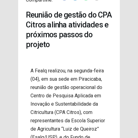
PROJETOS
Reunião de gestão do CPA
Citros alinha atividades e
próximos passos do
projeto
A Fealq realizou, na segunda-feira
(04), em sua sede em Piracicaba,
reunião de gestão operacional do
Centro de Pesquisa Aplicada em
Inovação e Sustentabilidade da
Citricultura (CPA Citros), com
representantes da
Escola Superior
de Agricultura “Luiz de Queiroz”
(Esalq/USP), e do Fundo de