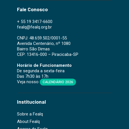
Fale Conosco
+ 55 19 3417-6600
fealq@fealq.org.br
CNPJ: 48.659.502/0001-55
Avenida Centenário, nº 1080
Bairro São Dimas
CEP: 13416-000 – Piracicaba-SP
Horário de Funcionamento
De segunda a sexta-feira
Das 7h30 às 17h
Veja nosso
CALENDÁRIO 2026
Institucional
Sobre a Fealq
About Fealq