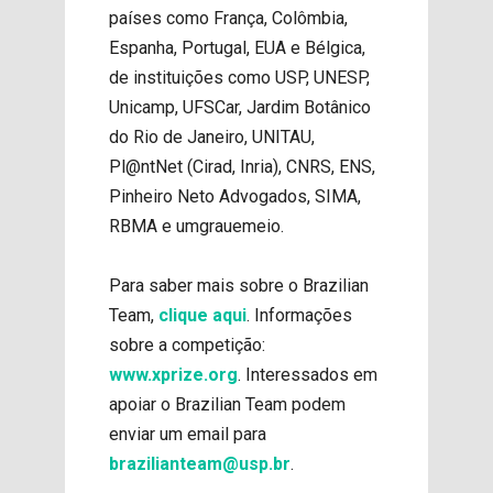
países como França, Colômbia,
Espanha, Portugal, EUA e Bélgica,
de instituições como USP, UNESP,
Unicamp, UFSCar, Jardim Botânico
do Rio de Janeiro, UNITAU,
Pl@ntNet (Cirad, Inria), CNRS, ENS,
Pinheiro Neto Advogados, SIMA,
RBMA e umgrauemeio.
Para saber mais sobre o Brazilian
Team,
clique aqui
. Informações
sobre a competição:
www.xprize.org
. Interessados em
apoiar o Brazilian Team podem
enviar um email para
brazilianteam@usp.br
.