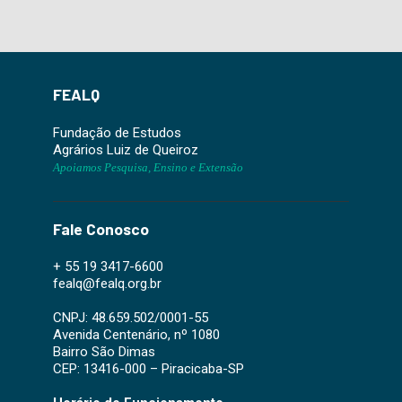
FEALQ
Fundação de Estudos
Agrários Luiz de Queiroz
Apoiamos Pesquisa, Ensino e Extensão
Fale Conosco
+ 55 19 3417-6600
fealq@fealq.org.br
CNPJ: 48.659.502/0001-55
Avenida Centenário, nº 1080
Bairro São Dimas
CEP: 13416-000 – Piracicaba-SP