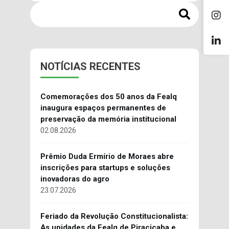
NOTÍCIAS RECENTES
Comemorações dos 50 anos da Fealq
inaugura espaços permanentes de
preservação da memória institucional
02.08.2026
Prêmio Duda Ermírio de Moraes abre
inscrições para startups e soluções
inovadoras do agro
23.07.2026
Feriado da Revolução Constitucionalista:
As unidades da Fealq de Piracicaba e