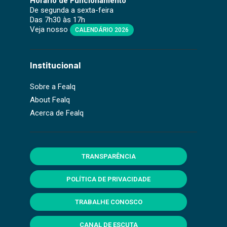
Horário de Funcionamento
De segunda a sexta-feira
Das 7h30 às 17h
Veja nosso
CALENDÁRIO 2026
Institucional
Sobre a Fealq
About Fealq
Acerca de Fealq
TRANSPARÊNCIA
POLÍTICA DE PRIVACIDADE
TRABALHE CONOSCO
CANAL DE ESCUTA