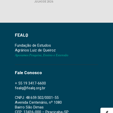
JULHO DE 2026
FEALQ
Fundação de Estudos
Agrários Luiz de Queiroz
Apoiamos Pesquisa, Ensino e Extensão
Fale Conosco
+ 55 19 3417-6600
fealq@fealq.org.br
CNPJ: 48.659.502/0001-55
Avenida Centenário, nº 1080
Bairro São Dimas
CEP: 13416-000 – Piracicaba-SP