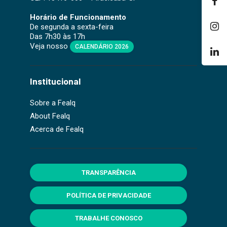
Horário de Funcionamento
De segunda a sexta-feira
Das 7h30 às 17h
Veja nosso
CALENDÁRIO 2026
Institucional
Sobre a Fealq
About Fealq
Acerca de Fealq
TRANSPARÊNCIA
POLÍTICA DE PRIVACIDADE
TRABALHE CONOSCO