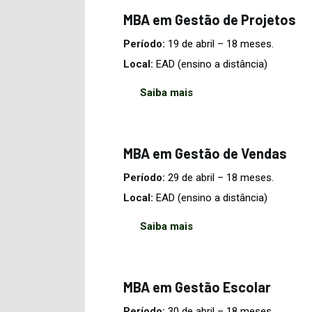
MBA em Gestão de Projetos
Período:
19 de abril
– 18 meses.
Local:
EAD (ensino a distância)
Saiba mais
MBA em Gestão de Vendas
Período:
29 de abril – 18 meses.
Local:
EAD (ensino a distância)
Saiba mais
MBA em Gestão
Escolar
Período:
30 de abril – 18 meses.