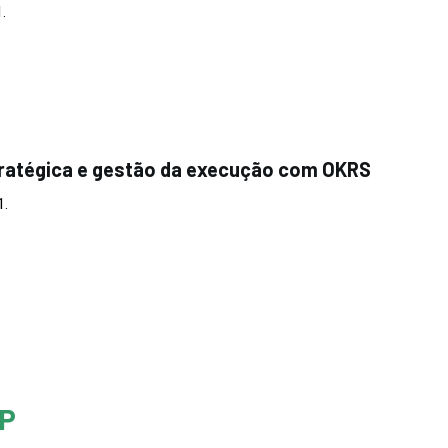
.
tratégica e gestão da execução com OKRS
1.
P