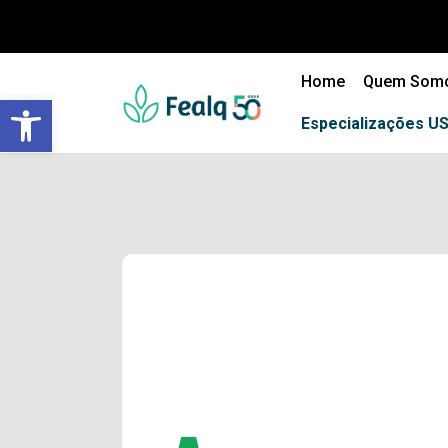
Home
Quem Som
Barra de Ferramentas Aberta
Especializações U