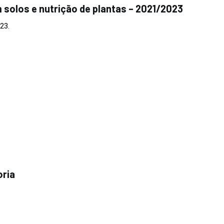
 solos e nutrição de plantas – 2021/2023
023.
oria