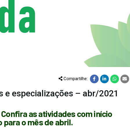
CURSOS
EVENTOS
DOAÇÕES PARA
PROJETOS
Compartilhe:
s e especializações – abr/2021
 Confira as atividades com início
para o mês de abril.