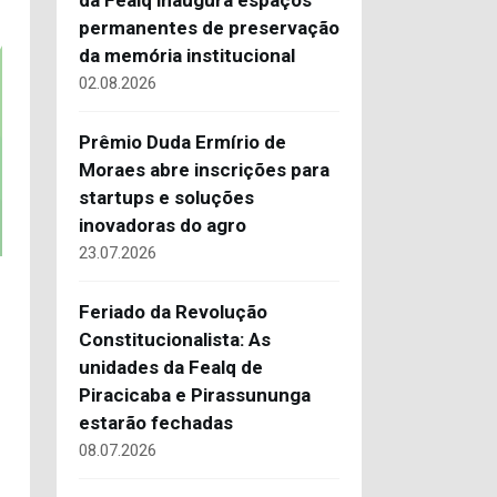
da Fealq inaugura espaços
permanentes de preservação
da memória institucional
02.08.2026
Prêmio Duda Ermírio de
Moraes abre inscrições para
startups e soluções
inovadoras do agro
23.07.2026
Feriado da Revolução
Constitucionalista: As
unidades da Fealq de
Piracicaba e Pirassununga
estarão fechadas
08.07.2026