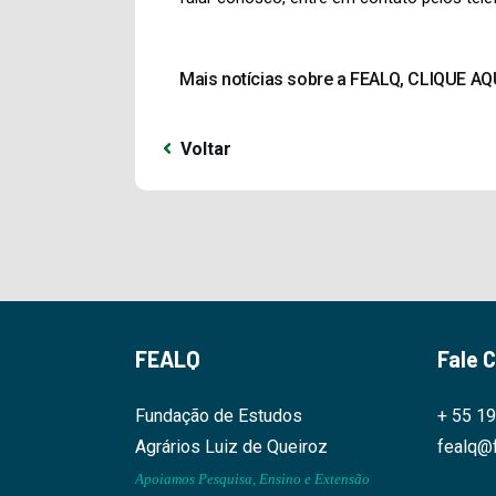
Mais notícias sobre a FEALQ, CLIQUE AQ
Voltar
FEALQ
Fale 
Fundação de Estudos
+ 55 1
Agrários Luiz de Queiroz
fealq@f
Apoiamos Pesquisa, Ensino e Extensão