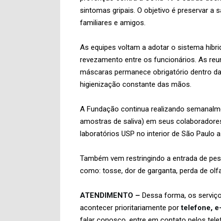
sintomas gripais. O objetivo é preservar 
familiares e amigos.
As equipes voltam a adotar o sistema híbrid
revezamento entre os funcionários. As reu
máscaras permanece obrigatório dentro da
higienização constante das mãos.
A Fundação continua realizando semanalme
amostras de saliva) em seus colaboradores –
laboratórios USP no interior de São Paulo
Também vem restringindo a entrada de pes
como: tosse, dor de garganta, perda de olfat
ATENDIMENTO –
Dessa forma, os serviço
acontecer prioritariamente por
telefone, e
falar conosco, entre em contato pelos tel