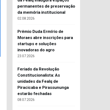
da Fealq inaugura espaços
permanentes de preservação
da memória institucional
02.08.2026
Prêmio Duda Ermírio de
Moraes abre inscrições para
startups e soluções
inovadoras do agro
23.07.2026
Feriado da Revolução
Constitucionalista: As
unidades da Fealq de
Piracicaba e Pirassununga
estarão fechadas
08.07.2026