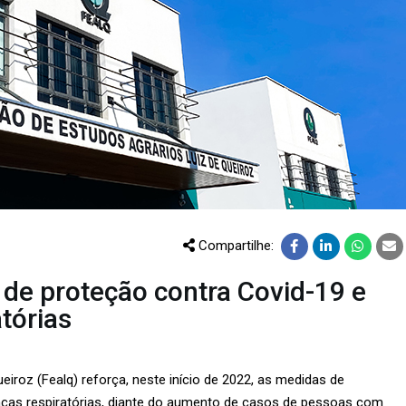
CURSOS
EVENTOS
DOAÇÕES PARA
PROJETOS
Compartilhe:
 de proteção contra Covid-19 e
tórias
iroz (Fealq) reforça, neste início de 2022, as medidas de
nças respiratórias, diante do aumento de casos de pessoas com