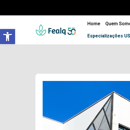
Home
Quem Som
Barra de Ferramentas Aberta
Especializações U