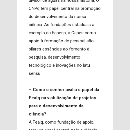
divisor de águas na nossa história. O
CNPq tem papel central na promoção
do desenvolvimento da nossa
ciência. As fundações estaduais a
exemplo da Fapesp, a Capes como
apoio à formação de pessoal são
pilares essências ao fomento à
pesquisa, desenvolvimento
tecnológico e inovações no latu
sensu.
– Como o senhor avalia o papel da
Fealq na viabilização de projetos
para o desenvolvimento da
ciência?
A Fealq, como fundação de apoio,