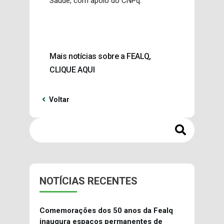
Saúde, com apoio do CNPq.
Mais notícias sobre a FEALQ,
CLIQUE AQUI
Voltar
NOTÍCIAS RECENTES
Comemorações dos 50 anos da Fealq
inaugura espaços permanentes de