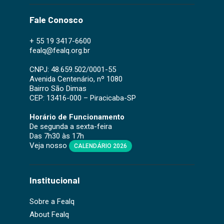
Fale Conosco
+ 55 19 3417-6600
fealq@fealq.org.br
CNPJ: 48.659.502/0001-55
Avenida Centenário, nº 1080
Bairro São Dimas
CEP: 13416-000 – Piracicaba-SP
Horário de Funcionamento
De segunda a sexta-feira
Das 7h30 às 17h
Veja nosso
CALENDÁRIO 2026
Institucional
Sobre a Fealq
About Fealq