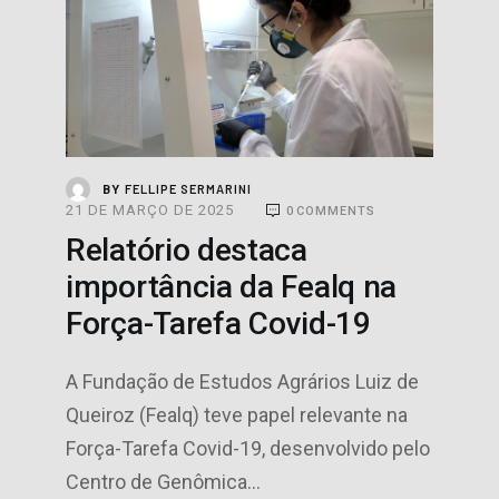
FELLIPE SERMARINI
BY
21 DE MARÇO DE 2025
0
COMMENTS
Relatório destaca
importância da Fealq na
Força-Tarefa Covid-19
A Fundação de Estudos Agrários Luiz de
Queiroz (Fealq) teve papel relevante na
Força-Tarefa Covid-19, desenvolvido pelo
Centro de Genômica…