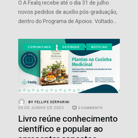
O A Fealq recebe até o dia 31 de julho
novos pedidos de auxílio pós-graduação,
dentro do Programa de Apoios. Voltado…
COMUNICADO
DESTAQUE
NOTÍCIAS
FELLIPE SERMARINI
BY
30 DE JUNHO DE 2025
0
COMMENTS
Livro reúne conhecimento
científico e popular ao