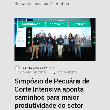
Bolsa de Iniciação Científica…
COMUNICADO
DESTAQUE
NOTÍCIAS
FELLIPE SERMARINI
BY
5 DE MAIO DE 2025
0
COMMENTS
Simpósio de Pecuária de
Corte Intensiva aponta
caminhos para maior
produtividade do setor