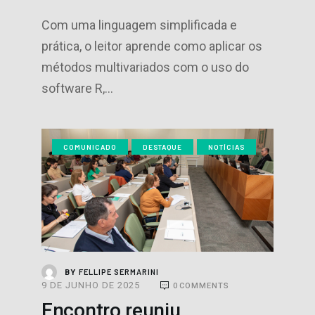
Com uma linguagem simplificada e
prática, o leitor aprende como aplicar os
métodos multivariados com o uso do
software R,…
COMUNICADO
DESTAQUE
NOTÍCIAS
FELLIPE SERMARINI
BY
9 DE JUNHO DE 2025
0
COMMENTS
Encontro reuniu