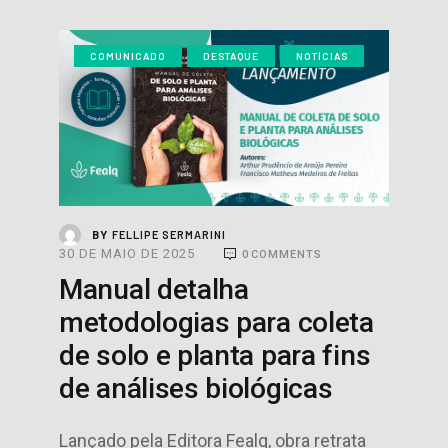
COMUNICADO
DESTAQUE
NOTÍCIAS
FELLIPE SERMARINI
BY
30 DE MAIO DE 2025
0
COMMENTS
Manual detalha
metodologias para coleta
de solo e planta para fins
de análises biológicas
Lançado pela Editora Fealq, obra retrata