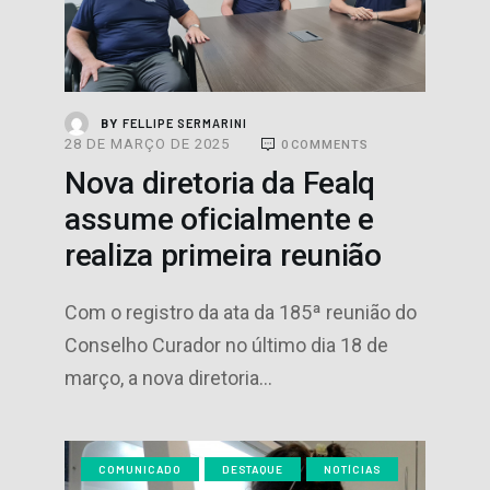
FELLIPE SERMARINI
BY
28 DE MARÇO DE 2025
0
COMMENTS
Nova diretoria da Fealq
assume oficialmente e
realiza primeira reunião
Com o registro da ata da 185ª reunião do
Conselho Curador no último dia 18 de
março, a nova diretoria…
COMUNICADO
DESTAQUE
NOTÍCIAS