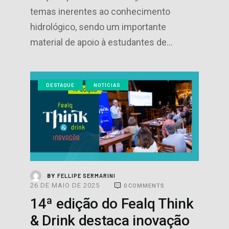
temas inerentes ao conhecimento
hidrológico, sendo um importante
material de apoio à estudantes de…
DESTAQUE
NOTÍCIAS
FELLIPE SERMARINI
BY
26 DE MAIO DE 2025
0
COMMENTS
14ª edição do Fealq Think
& Drink destaca inovação