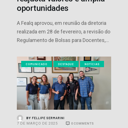
oportunidades
A Fealq aprovou, em reunião da diretoria
realizada em 28 de fevereiro, a revisão do
Regulamento de Bolsas para Docentes,…
COMUNICADO
DESTAQUE
NOTÍCIAS
FELLIPE SERMARINI
BY
7 DE MARÇO DE 2025
0
COMMENTS