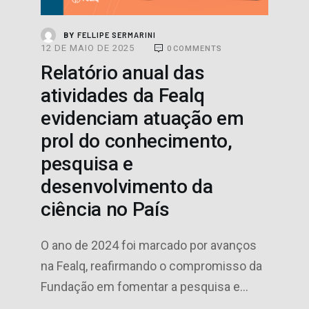
FELLIPE SERMARINI
BY
12 DE MAIO DE 2025
0
COMMENTS
Relatório anual das
atividades da Fealq
evidenciam atuação em
prol do conhecimento,
pesquisa e
desenvolvimento da
ciência no País
O ano de 2024 foi marcado por avanços
na Fealq, reafirmando o compromisso da
Fundação em fomentar a pesquisa e…