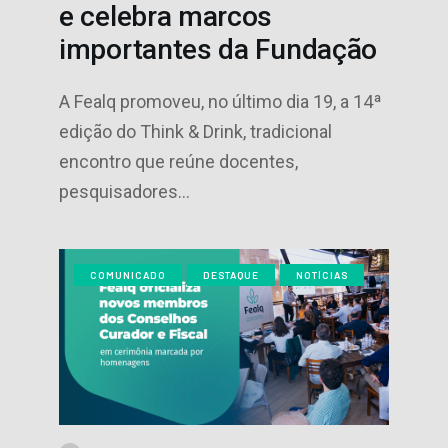
e celebra marcos
importantes da Fundação
A Fealq promoveu, no último dia 19, a 14ª
edição do Think & Drink, tradicional
encontro que reúne docentes,
pesquisadores…
COMUNICADO
DESTAQUE
NOTÍCIAS