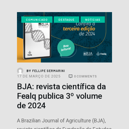
COMUNICADO
DESTAQUE
NOTÍCIAS
FELLIPE SERMARINI
BY
17 DE MARÇO DE 2025
0
COMMENTS
BJA: revista científica da
Fealq publica 3º volume
de 2024
A Brazilian Journal of Agriculture (BJA),