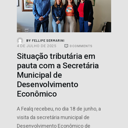
PROJETOS
FELLIPE SERMARINI
BY
4 DE JULHO DE 2025
0
COMMENTS
Situação tributária em
pauta com a Secretária
Municipal de
Desenvolvimento
Econômico
A Fealq recebeu, no dia 18 de junho, a
visita da secretária municipal de
Desenvolvimento Econômico de