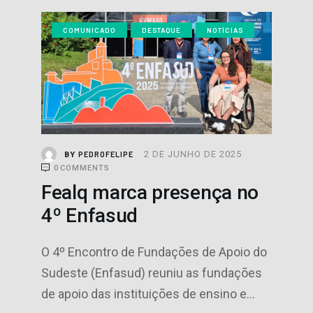
COMUNICADO
DESTAQUE
NOTÍCIAS
2 DE JUNHO DE 2025
PEDROFELIPE
BY
0
COMMENTS
Fealq marca presença no
4º Enfasud
O 4º Encontro de Fundações de Apoio do
Sudeste (Enfasud) reuniu as fundações
de apoio das instituições de ensino e…