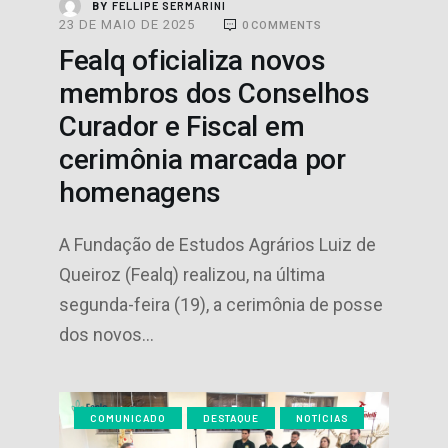
FELLIPE SERMARINI
BY
23 DE MAIO DE 2025
0
COMMENTS
Fealq oficializa novos
membros dos Conselhos
Curador e Fiscal em
cerimônia marcada por
homenagens
A Fundação de Estudos Agrários Luiz de
Queiroz (Fealq) realizou, na última
segunda-feira (19), a cerimônia de posse
dos novos…
COMUNICADO
DESTAQUE
NOTÍCIAS