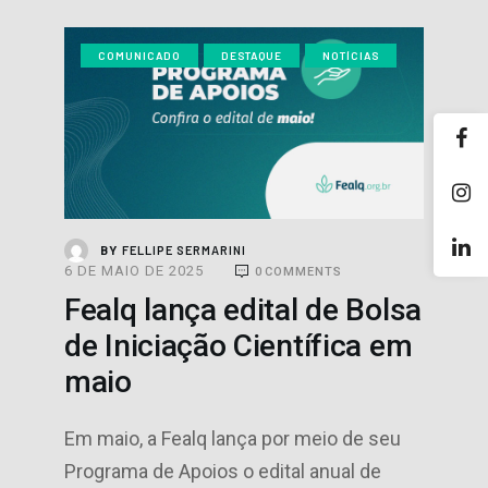
COMUNICADO
DESTAQUE
NOTÍCIAS
FELLIPE SERMARINI
BY
6 DE MAIO DE 2025
0
COMMENTS
Fealq lança edital de Bolsa
de Iniciação Científica em
maio
Em maio, a Fealq lança por meio de seu
Programa de Apoios o edital anual de