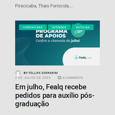
Piracicaba, Thais Fornicola.…
COMUNICADO
DESTAQUE
NOTÍCIAS
FELLIPE SERMARINI
BY
2 DE JULHO DE 2025
0
COMMENTS
Em julho, Fealq recebe
pedidos para auxílio pós-
graduação