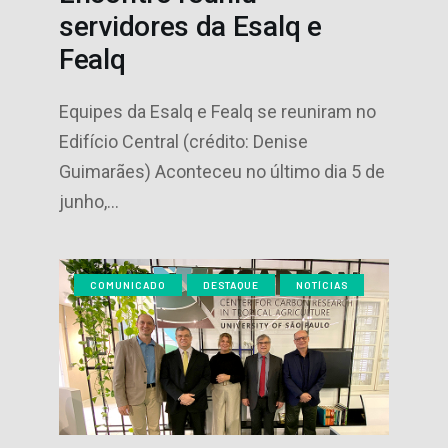
servidores da Esalq e
Fealq
Equipes da Esalq e Fealq se reuniram no
Edifício Central (crédito: Denise
Guimarães) Aconteceu no último dia 5 de
junho,…
COMUNICADO
DESTAQUE
NOTÍCIAS