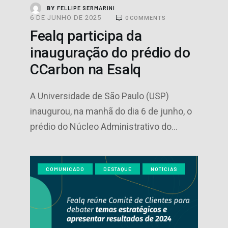
FELLIPE SERMARINI
BY
6 DE JUNHO DE 2025
0
COMMENTS
Fealq participa da
inauguração do prédio do
CCarbon na Esalq
A Universidade de São Paulo (USP)
inaugurou, na manhã do dia 6 de junho, o
prédio do Núcleo Administrativo do…
COMUNICADO
DESTAQUE
NOTÍCIAS