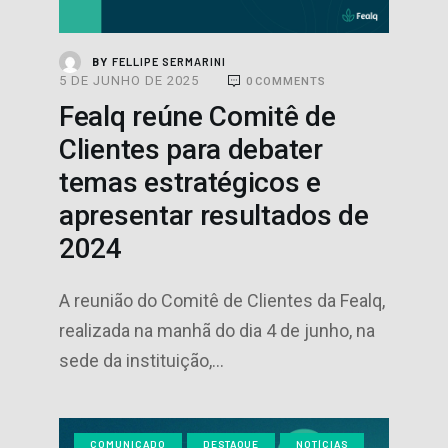
FELLIPE SERMARINI
BY
5 DE JUNHO DE 2025
0
COMMENTS
Fealq reúne Comitê de
Clientes para debater
temas estratégicos e
apresentar resultados de
2024
A reunião do Comitê de Clientes da Fealq,
realizada na manhã do dia 4 de junho, na
sede da instituição,…
COMUNICADO
DESTAQUE
NOTÍCIAS