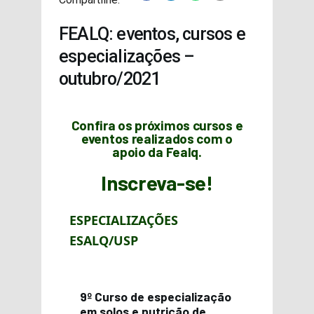
PROJETOS
FEALQ: eventos, cursos e
especializações –
outubro/2021
Confira os próximos cursos e
eventos realizados com o
apoio da Fealq.
Inscreva-se!
ESPECIALIZAÇÕES
ESALQ/USP
9º Curso de especialização
em solos e nutrição de