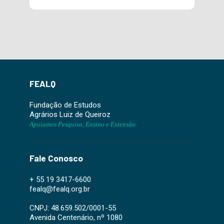
FEALQ
Fundação de Estudos
Agrários Luiz de Queiroz
Apoiamos Pesquisa, Ensino e Extensão
Fale Conosco
+ 55 19 3417-6600
fealq@fealq.org.br
CNPJ: 48.659.502/0001-55
Avenida Centenário, nº 1080