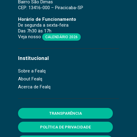
Bairro São Dimas
CEP: 13416-000 – Piracicaba-SP
Horário de Funcionamento
De segunda a sexta-feira
Das 7h30 às 17h
Veja nosso
CALENDÁRIO 2026
Institucional
Sobre a Fealq
About Fealq
Acerca de Fealq
TRANSPARÊNCIA
POLÍTICA DE PRIVACIDADE