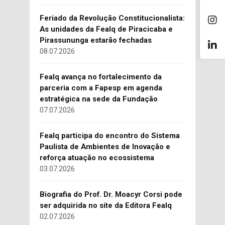
Feriado da Revolução Constitucionalista:
As unidades da Fealq de Piracicaba e
Pirassununga estarão fechadas
08.07.2026
Fealq avança no fortalecimento da
parceria com a Fapesp em agenda
estratégica na sede da Fundação
07.07.2026
Fealq participa do encontro do Sistema
Paulista de Ambientes de Inovação e
reforça atuação no ecossistema
03.07.2026
Biografia do Prof. Dr. Moacyr Corsi pode
ser adquirida no site da Editora Fealq
02.07.2026