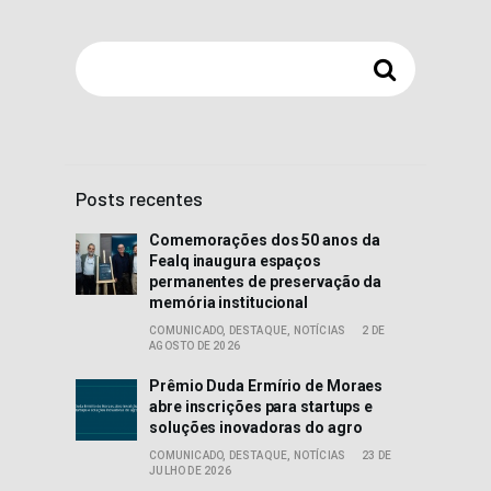
Posts recentes
Comemorações dos 50 anos da
Fealq inaugura espaços
permanentes de preservação da
memória institucional
COMUNICADO,
DESTAQUE,
NOTÍCIAS
2 DE
AGOSTO DE 2026
Prêmio Duda Ermírio de Moraes
abre inscrições para startups e
soluções inovadoras do agro
COMUNICADO,
DESTAQUE,
NOTÍCIAS
23 DE
JULHO DE 2026