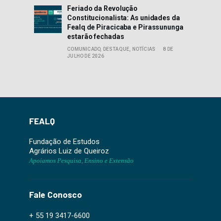
Feriado da Revolução
Constitucionalista: As unidades da
Fealq de Piracicaba e Pirassununga
estarão fechadas
COMUNICADO,
DESTAQUE,
NOTÍCIAS
8 DE
JULHO DE 2026
FEALQ
Fundação de Estudos
Agrários Luiz de Queiroz
Apoiamos Pesquisa, Ensino e Extensão
Fale Conosco
+ 55 19 3417-6600