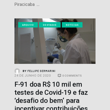
Piracicaba …
ARQUIVO
DESTAQUE
NOTÍCIAS
FELLIPE SERMARINI
BY
24 DE JUNHO DE 2020
0
COMMENTS
F-91 doa R$ 10 mil em
testes de Covid-19 e faz
‘desafio do bem’ para
incentivar contribuições