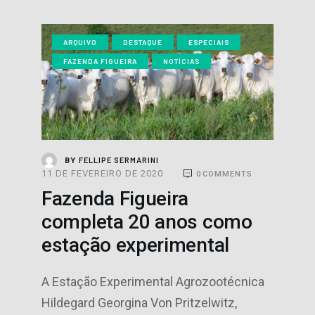
ARQUIVO
DESTAQUE
ESPECIAIS
FAZENDA FIGUEIRA
NOTÍCIAS
FELLIPE SERMARINI
BY
11 DE FEVEREIRO DE 2020
0
COMMENTS
Fazenda Figueira
completa 20 anos como
estação experimental
A Estação Experimental Agrozootécnica
Hildegard Georgina Von Pritzelwitz,