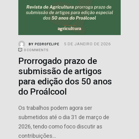
PROJETOS
5 DE JANEIRO DE 2026
PEDROFELIPE
BY
0
COMMENTS
Prorrogado prazo de
submissão de artigos
para edição dos 50 anos
do Proálcool
Os trabalhos podem agora ser
submetidos até o dia 31 de março de
2026, tendo como foco discutir as
contribuições…