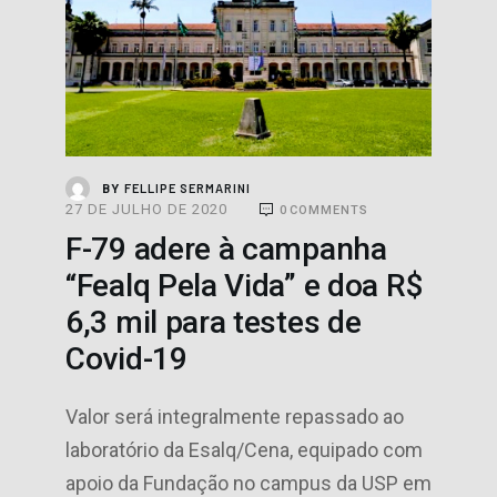
FELLIPE SERMARINI
BY
27 DE JULHO DE 2020
0
COMMENTS
F-79 adere à campanha
“Fealq Pela Vida” e doa R$
6,3 mil para testes de
Covid-19
Valor será integralmente repassado ao
laboratório da Esalq/Cena, equipado com
apoio da Fundação no campus da USP em