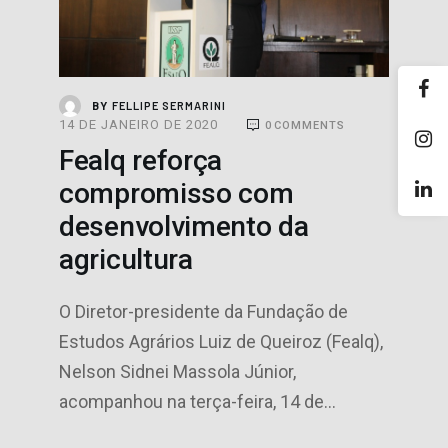
FELLIPE SERMARINI
BY
14 DE JANEIRO DE 2020
0
COMMENTS
Fealq reforça
compromisso com
desenvolvimento da
agricultura
O Diretor-presidente da Fundação de
Estudos Agrários Luiz de Queiroz (Fealq),
Nelson Sidnei Massola Júnior,
acompanhou na terça-feira, 14 de…