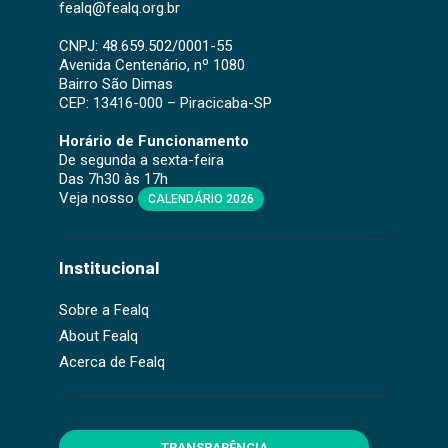
fealq@fealq.org.br
CNPJ: 48.659.502/0001-55
Avenida Centenário, nº 1080
Bairro São Dimas
CEP: 13416-000 – Piracicaba-SP
Horário de Funcionamento
De segunda a sexta-feira
Das 7h30 às 17h
Veja nosso
CALENDÁRIO 2026
Institucional
Sobre a Fealq
About Fealq
Acerca de Fealq
TRANSPARÊNCIA