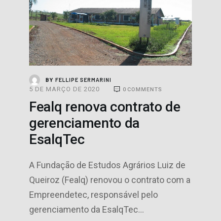
FELLIPE SERMARINI
BY
5 DE MARÇO DE 2020
0
COMMENTS
Fealq renova contrato de
gerenciamento da
EsalqTec
A Fundação de Estudos Agrários Luiz de
Queiroz (Fealq) renovou o contrato com a
Empreendetec, responsável pelo
gerenciamento da EsalqTec…