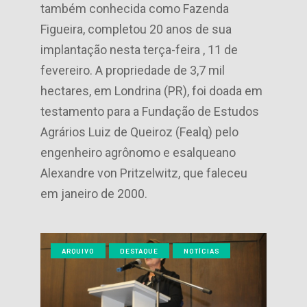
também conhecida como Fazenda
Figueira, completou 20 anos de sua
implantação nesta terça-feira , 11 de
fevereiro. A propriedade de 3,7 mil
hectares, em Londrina (PR), foi doada em
testamento para a Fundação de Estudos
Agrários Luiz de Queiroz (Fealq) pelo
engenheiro agrônomo e esalqueano
Alexandre von Pritzelwitz, que faleceu
em janeiro de 2000.
ARQUIVO
DESTAQUE
NOTÍCIAS