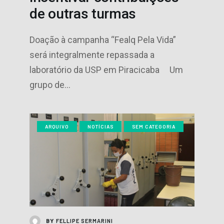
de outras turmas
Doação à campanha “Fealq Pela Vida”
será integralmente repassada a
laboratório da USP em Piracicaba Um
grupo de…
ARQUIVO
NOTÍCIAS
SEM CATEGORIA
FELLIPE SERMARINI
BY