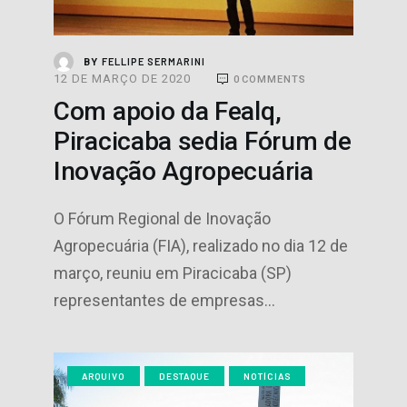
FELLIPE SERMARINI
BY
12 DE MARÇO DE 2020
0
COMMENTS
Com apoio da Fealq,
Piracicaba sedia Fórum de
Inovação Agropecuária
O Fórum Regional de Inovação
Agropecuária (FIA), realizado no dia 12 de
março, reuniu em Piracicaba (SP)
representantes de empresas…
ARQUIVO
DESTAQUE
NOTÍCIAS