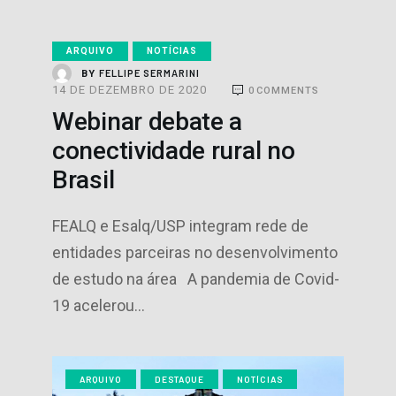
ARQUIVO
NOTÍCIAS
FELLIPE SERMARINI
BY
14 DE DEZEMBRO DE 2020
0
COMMENTS
Webinar debate a
conectividade rural no
Brasil
FEALQ e Esalq/USP integram rede de
entidades parceiras no desenvolvimento
de estudo na área A pandemia de Covid-
19 acelerou…
ARQUIVO
DESTAQUE
NOTÍCIAS